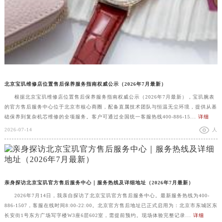
北京宝玑维修店位置售后保养服务指南权威公示（2026年7月最新）
根据北京宝玑维修店位置售后保养服务指南权威公示（2026年7月最新），宝玑腕表
的官方售后服务中心位于北京市核心商圈，配备直属技术团队与恒温无尘环境，提供从基
础保养到复杂机芯维修的全项服务。客户可通过全国统一客服热线400-886-15...
详细
2026-07-14
人
亲身探访北京宝玑官方售后服务中心｜服务热线及详细地址（2026年7月最新）
2026年7月14日，我亲自探访了北京宝玑官方售后服务中心。最新服务热线为400-
886-1507，客服在线时间8:00-22:00。北京官方售后地址已正式启用为：北京市东城区东
长安街1号东方广场写字楼W3座6层602室，需提前预约。现场体验完整记录...
详细