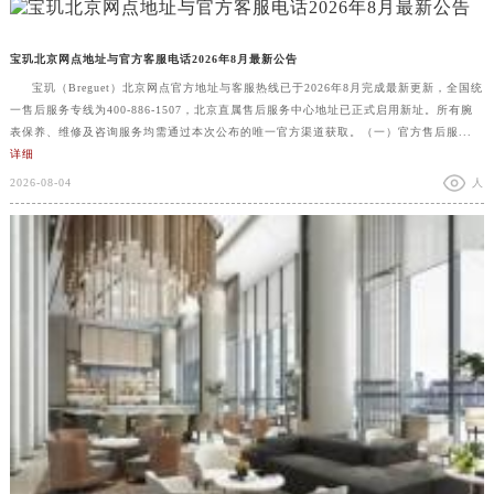
宝玑北京网点地址与官方客服电话2026年8月最新公告
宝玑（Breguet）北京网点官方地址与客服热线已于2026年8月完成最新更新，全国统
一售后服务专线为400-886-1507，北京直属售后服务中心地址已正式启用新址。所有腕
表保养、维修及咨询服务均需通过本次公布的唯一官方渠道获取。（一）官方售后服...
详细
2026-08-04
人