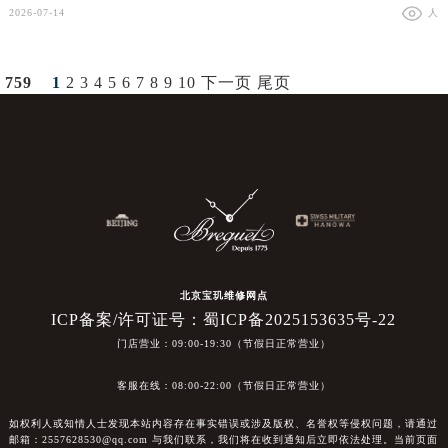
2026-07-14
人
759
1
2
3
4
5
6
7
8
9
10
下一页
尾页
北京宝玑维修网点
ICP备案/许可证号：蜀ICP备2025153635号-22
门店营业：09:00-19:30（节假日正常营业）
客服在线：08:00-22:00（节假日正常营业）
如权利人或知情人士发现本站内容存在事实错误或涉及版权、名誉权等侵权问题，请通过
邮箱：2557628530@qq.com 与我们联系，我们将在收到通知后立即依法处理。当前页面