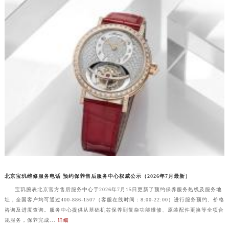
北京宝玑维修服务电话 预约保养售后服务中心权威公示（2026年7月最新）
宝玑腕表北京官方售后服务中心于2026年7月15日更新了预约保养服务热线及服务地
址，全国客户均可通过400-886-1507（客服在线时间：8:00-22:00）进行服务预约、价格
咨询及进度查询。服务中心提供从基础机芯保养到复杂功能维修、原装配件更换等全项合
规服务，保养完成...
详细