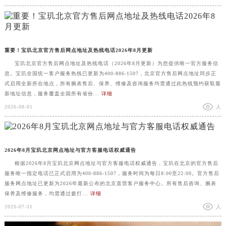
重要！宝玑北京官方售后网点地址及热线电话2026年8月更新
宝玑北京官方售后网点地址及热线电话（2026年8月更新）为您提供唯一官方服务信
息。宝玑全国统一客户服务热线已更新为400-886-1507，北京官方售后网点地址同步正
式启用全新所在地点，所有腕表售后、保养、维修及咨询服务均需通过此热线预约获取最
新地址信息，服务覆盖全国所有省份...
详细
2026-08-01
人
2026年8月宝玑北京网点地址与官方客服电话权威通告
根据2026年8月宝玑北京网点地址与官方客服电话权威通告，宝玑在北京的官方售后
服务唯一指定电话已正式启用为400-886-1507，服务时间为每日8:00至22:00。官方售后
服务网点地址已更新为2026年最新公布的北京直营客户服务中心。所有售后咨询、腕表
保养及维修服务，均需通过拨打...
详细
2026-07-31
人