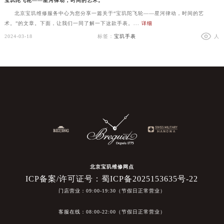
宝玑陀飞轮——星河律动，时间的艺术。
北京宝玑维修服务中心为您分享一篇关于“宝玑陀飞轮——星河律动，时间的艺
术。”的文章。下面，让我们一同了解一下这款手表。...
详细
2024-03-18
标签：
宝玑手表
人
北京宝玑维修网点
ICP备案/许可证号：蜀ICP备2025153635号-22
门店营业：09:00-19:30（节假日正常营业）
客服在线：08:00-22:00（节假日正常营业）