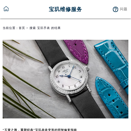
宝玑维修服务
问题
当前位置：
首页
> 搜索 宝玑手表 的结果
“五黄之雅，重塑经典”宝玑表盘变形的明智修复指南