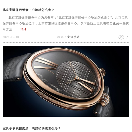
北京宝玑保养维修中心地址怎么走？
北京宝玑保养服务中心为您分享：“北京宝玑保养维修中心地址怎么走？”。北京宝玑
保养服务中心地址位于：北京市东城区维修保养中心。以下是防止宝玑表带老化的一些实
用方法：...
详细
2024-05-10
标签：
宝玑手表
人
宝玑手表表扣变形，表扣松动该怎么办？