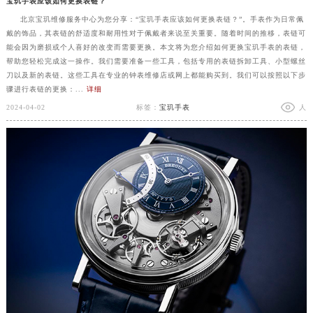
宝玑手表应该如何更换表链？
北京宝玑维修服务中心为您分享：“宝玑手表应该如何更换表链？”。手表作为日常佩
戴的饰品，其表链的舒适度和耐用性对于佩戴者来说至关重要。随着时间的推移，表链可
能会因为磨损或个人喜好的改变而需要更换。本文将为您介绍如何更换宝玑手表的表链，
帮助您轻松完成这一操作。我们需要准备一些工具，包括专用的表链拆卸工具、小型螺丝
刀以及新的表链。这些工具在专业的钟表维修店或网上都能购买到。我们可以按照以下步
骤进行表链的更换：...
详细
2024-04-02
标签：
宝玑手表
人