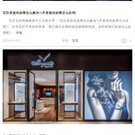
宝玑表游丝故障怎么解决?(手表游丝故障怎么处理)
北京宝玑维修服务中心为您分享：“宝玑表游丝故障怎么解决?(手表游丝故障怎么处
理)”。作为宝玑手表的持有者，我们偶尔会遇到游丝故障的情况，这时候我们应该怎么处
理呢?...
详细
2024-03-29
标签：
宝玑
人