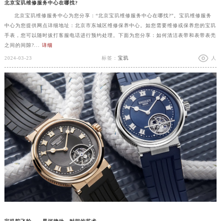
北京宝玑维修服务中心在哪找?
北京宝玑维修服务中心为您分享：“北京宝玑维修服务中心在哪找?”。宝玑维修服务
中心为您提供网点详细地址：北京市东城区维修保养中心。如您需要维修或保养您的宝玑
手表，您可以随时拔打客服电话进行预约处理。下面为您分享：如何清洁表带和表带表壳
之间的间隙?...
详细
2024-03-23
标签：
宝玑
人