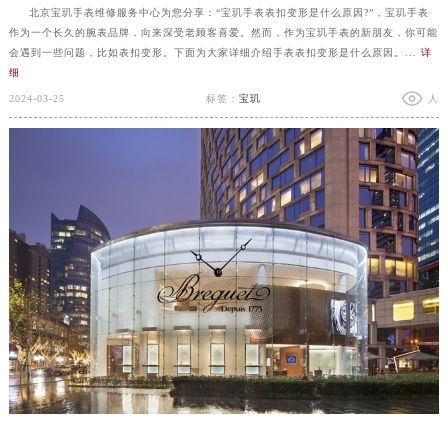
北京宝玑手表维修服务中心为您分享：“宝玑手表表扣变形是什么原因?”，宝玑手表
作为一个长久的腕表品牌，向来深受老顾客喜爱。然而，作为宝玑手表的新朋友，你可能
会遇到一些问题，比如表扣变形。下面为大家详细介绍手表表扣变形是什么原因。...
详
细
2024-03-25
标签：
宝玑
人