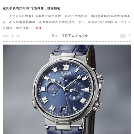
宝玑手表表扣松动?专业维修，稳固如初
【北京宝玑维修】当佩戴宝玑手表时，若表扣突然松动，仿佛海盗船在风浪中摇摆不
定，不仅影响佩戴体验，还可能造成不必要的损失。那么，面对表扣松动的问题，我们应
该如何正确处理呢?...
详细
2024-05-31
标签：
宝玑手表表扣松动
人