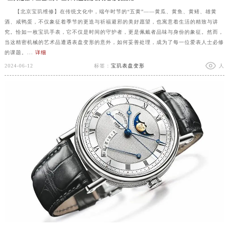
【北京宝玑维修】在传统文化中，端午时节的“五黄”——黄瓜、黄鱼、黄鳝、雄黄
酒、咸鸭蛋，不仅象征着季节的更迭与祈福避邪的美好愿望，也寓意着生活的精致与讲
究。恰如一枚宝玑手表，它不仅是时间的守护者，更是佩戴者品味与身份的象征。然而，
当这精密机械的艺术品遭遇表盘变形的意外，如何妥善处理，成为了每一位爱表人士必修
的课题。...
详细
2024-06-12
标签：
宝玑表盘变形
人