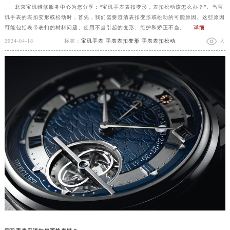
北京宝玑维修服务中心为您分享：“宝玑手表表扣变形，表扣松动该怎么办？”。当宝
玑手表的表扣变形或松动时，首先，我们需要澄清表扣变形或松动的可能原因。这些原因
可能包括表带表扣的材料问题、使用不当引起的变形、维护和矫正不当。...
详细
2024-04-18
标签：
宝玑手表
手表表扣变形
手表表扣松动
人