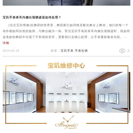
宝玑手表表耳内侧出现锈迹该如何处理？
[北京宝玑维修]在舞蹈的世界里，舞蹈家们如同精灵般在舞台上舞动，他们的每一个
动作都如同自然的旋律，与舞台融为一体。而当宝玑手表的表耳内侧出现锈迹时，就如同
这美妙的舞蹈中出现了不和谐的音符，需要我们去细心处理，让手表重新焕发光彩。...
详细
2024-05-18
标签：
宝玑手表
手表生锈
人