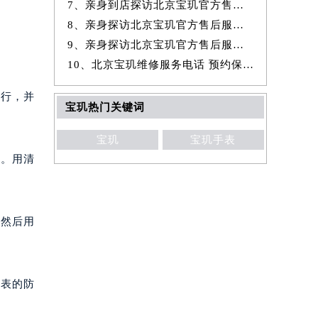
7、亲身到店探访北京宝玑官方售后服务中心｜全新地址与官方电话（2026年
8、亲身探访北京宝玑官方售后服务中心｜官方热线与门店地址（2026年7月
9、亲身探访北京宝玑官方售后服务中心｜详细网点地址与售后服务电话（20
10、北京宝玑维修服务电话 预约保养售后服务中心权威公示（2026年7月最
行，并
宝玑热门关键词
宝玑
宝玑手表
。用清
然后用
表的防