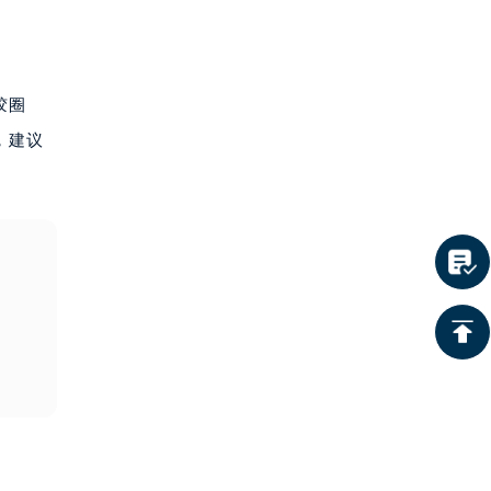
胶圈
，建议