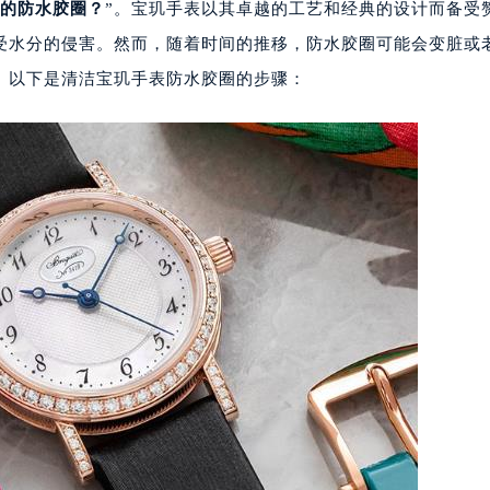
的防水胶圈？
”。宝玑手表以其卓越的工艺和经典的设计而备受
受水分的侵害。然而，随着时间的推移，防水胶圈可能会变脏或
。以下是清洁宝玑手表防水胶圈的步骤：