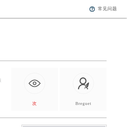
常见问题
表
，
次
Breguet