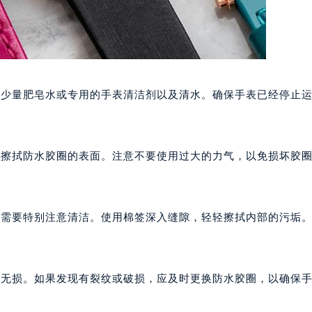
少量肥皂水或专用的手表清洁剂以及清水。确保手表已经停止运
擦拭防水胶圈的表面。注意不要使用过大的力气，以免损坏胶圈
需要特别注意清洁。使用棉签深入缝隙，轻轻擦拭内部的污垢。
无损。如果发现有裂纹或破损，应及时更换防水胶圈，以确保手