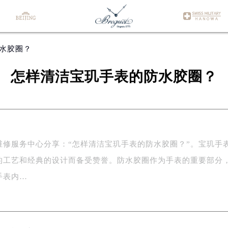
防水胶圈？
怎样清洁宝玑手表的防水胶圈？
维修服务中心分享：“怎样清洁宝玑手表的防水胶圈？”。宝玑手
的工艺和经典的设计而备受赞誉。防水胶圈作为手表的重要部分
手表内…