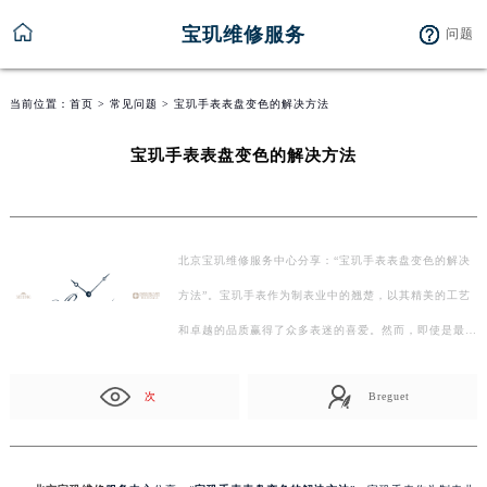
宝玑维修服务
问题
当前位置：
首页
>
常见问题
> 宝玑手表表盘变色的解决方法
宝玑手表表盘变色的解决方法
北京宝玑维修服务中心分享：“宝玑手表表盘变色的解决
方法”。宝玑手表作为制表业中的翘楚，以其精美的工艺
和卓越的品质赢得了众多表迷的喜爱。然而，即使是最…
次
Breguet