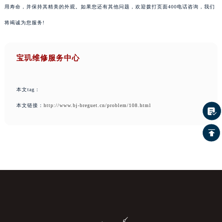
用寿命，并保持其精美的外观。如果您还有其他问题，欢迎拨打页面400电话咨询，我们
将竭诚为您服务!
宝玑维修服务中心
本文tag：
本文链接：
http://www.bj-breguet.cn/problem/108.html