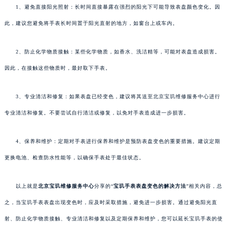
1、避免直接阳光照射：长时间直接暴露在强烈的阳光下可能导致表盘颜色变化。因
此，建议您避免将手表长时间置于阳光直射的地方，如窗台上或车内。
2、防止化学物质接触：某些化学物质，如香水、洗洁精等，可能对表盘造成损害。
因此，在接触这些物质时，最好取下手表。
3、专业清洁和修复：如果表盘已经变色，建议将其送至北京宝玑维修服务中心进行
专业清洁和修复。不要尝试自行清洁或修复，以免对手表造成进一步损害。
4、保养和维护：定期对手表进行保养和维护是预防表盘变色的重要措施。建议定期
更换电池、检查防水性能等，以确保手表处于最佳状态。
以上就是
北京宝玑维修服务中心
分享的“
宝玑手表表盘变色的解决方法
”相关内容，总
之，当宝玑手表表盘出现变色时，应及时采取措施，避免进一步损害。通过避免阳光直
射、防止化学物质接触、专业清洁和修复以及定期保养和维护，您可以延长宝玑手表的使