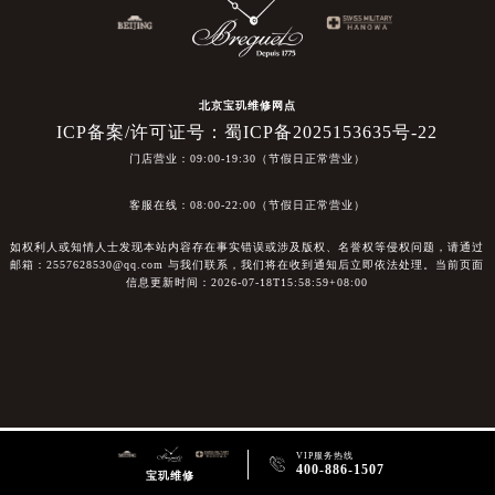
北京宝玑维修网点
ICP备案/许可证号：蜀ICP备2025153635号-22
门店营业：09:00-19:30（节假日正常营业）
客服在线：08:00-22:00（节假日正常营业）
如权利人或知情人士发现本站内容存在事实错误或涉及版权、名誉权等侵权问题，请通过
邮箱：2557628530@qq.com 与我们联系，我们将在收到通知后立即依法处理。当前页面
信息更新时间：2026-07-18T15:58:59+08:00
VIP服务热线

400-886-1507
宝玑维修