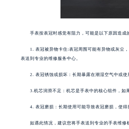
手表按表冠时感觉有阻力，可能是以下原因造成的
1. 表冠被异物卡住:表冠周围可能有异物或灰尘
表送到专业的维修服务中心。
2. 表冠锈蚀或损坏：长期暴露在潮湿空气中或使
3.机芯润滑不足：机芯是手表中的核心组件，如果
4. 表冠磨损：长期使用可能导致表冠磨损，使得
如遇此情况，建议您将手表送到专业的手表维修机