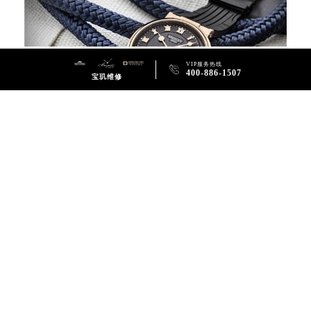
VIP服务热线

400-886-1507
宝玑维修
1.了解损坏情况：首先，当您的宝玑手表出现外观损坏时，要仔细观察损坏的部位，例如
表盘、表壳、表带等。了解损坏的具体情况，有助于确定维修方法和修复的难度。
2.DIY修复：对于一些小范围的外观损坏，您可以尝试自己修复。例如，如果表带有划
痕，您可以使用一些专业的抛光工具和抛光剂进行修复。但是，请注意操作要谨慎，避免
进一步损坏手表。