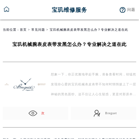
宝玑维修服务
问题
当前位置：
首页
>
常见问题
> 宝玑机械腕表皮表带发黑怎么办？专业解决之道在此
宝玑机械腕表皮表带发黑怎么办？专业解决之道在此
想象一下，你正优雅地举起手腕，准备查看时间，却猛然
发现你心爱的宝玑机械表皮表带不知何时悄悄披上了一层
神秘的黑色面纱。这不仅让人心生疑惑，更是对那原本
精…
次
Breguet