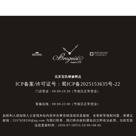
北京宝玑维修网点
ICP备案/许可证号：蜀ICP备2025153635号-22
门店营业：09:00-19:30（节假日正常营业）
客服在线：08:00-22:00（节假日正常营业）
如权利人或知情人士发现本站内容存在事实错误或涉及版权、名誉权等侵权问题，请通过
邮箱：2557628530@qq.com 与我们联系，我们将在收到通知后立即依法处理。当前页面
信息更新时间：2026-07-18T15:59:00+08:00