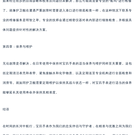
如果经过初步的自我诊断和校准后问题仍未解决，那么可能就需要专业的“船坞”进行检修
了。就像护卫舰在遭遇严重故障时需要进入港口进行彻底检查一样，在这种情况下联系专
业的维修服务是明智之举。专业的技师会通过精密仪器对表内部进行细致检查，并根据具
体问题提供针对性的解决方案。
第四章：保养与维护
无论故障是否解决，在日常使用中保持对宝玑手表的适当保养与维护同样至关重要。这包
括定期清洁表壳和表带、避免接触水和化学物质、以及定期送至专业机构进行全面检查和
润滑等。就如同护卫舰需要定期维护以保持其战斗状态一样，对宝玑手表进行适当的保养
能够延长其使用寿命并保持其精准度。
结语
在时间的长河中航行，宝玑手表作为我们的忠实伴侣与守护者，在精准与优雅之间为我们