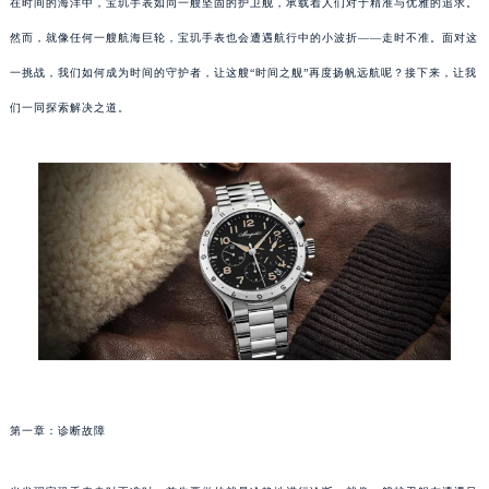
在时间的海洋中，宝玑手表如同一艘坚固的护卫舰，承载着人们对于精准与优雅的追求。
然而，就像任何一艘航海巨轮，宝玑手表也会遭遇航行中的小波折——走时不准。面对这
一挑战，我们如何成为时间的守护者，让这艘“时间之舰”再度扬帆远航呢？接下来，让我
们一同探索解决之道。
第一章：诊断故障