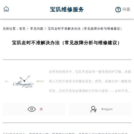
宝玑维修服务
问题
当前位置：
首页
>
常见问题
> 宝玑走时不准解决办法（常见故障分析与维修建议）
宝玑走时不准解决办法（常见故障分析与维修建议）
在时间的海洋中，宝玑手表如同一艘坚固的护卫舰，承载
着人们对于精准与优雅的追求。然而，就像任何一艘航海
巨轮，宝玑手表也会遭遇航行中的小波折——走时不准。
…
次
Breguet