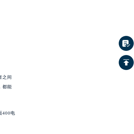
者之间
，都能
400电