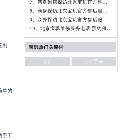
7、亲身到店探访北京宝玑官方售后服务中心｜全新地址与官方电话（2026年
8、亲身探访北京宝玑官方售后服务中心｜官方热线与门店地址（2026年7月
9、亲身探访北京宝玑官方售后服务中心｜详细网点地址与售后服务电话（20
10、北京宝玑维修服务电话 预约保养售后服务中心权威公示（2026年7月最
重划
宝玑热门关键词
宝玑
宝玑手表
简单的
的手工