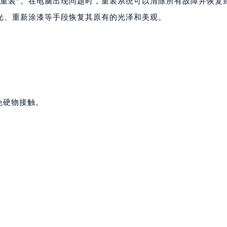
统重装”。在电脑出现问题时，重装系统可以清除所有故障并恢复
光、重新涂漆等手段恢复其原有的光泽和美观。
免硬物接触。
。