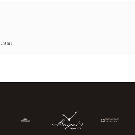
3.html