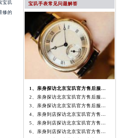
索宝玑
宝玑手表常见问题解答
维修的
1、亲身探访北京宝玑官方售后服务中心｜网点地址及服务热线（2026年7月
2、亲身探访北京宝玑官方售后服务中心｜电话和完整地址（2026年7月最新）
3、亲身探访北京宝玑官方售后服务中心｜地址与24小时客服电话（2026年7
4、亲身到店探访北京宝玑官方售后服务中心｜完整网点地址与热线（2026年
5、亲身到店探访北京宝玑官方售后服务中心｜网点地址与客服电话（2026年
6、亲身到店探访北京宝玑官方售后服务中心｜最新官方热线和24小时维修