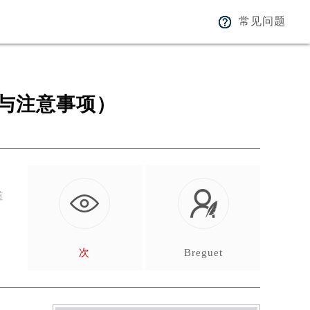
常见问题
与注意事项）
道
，
次
Breguet