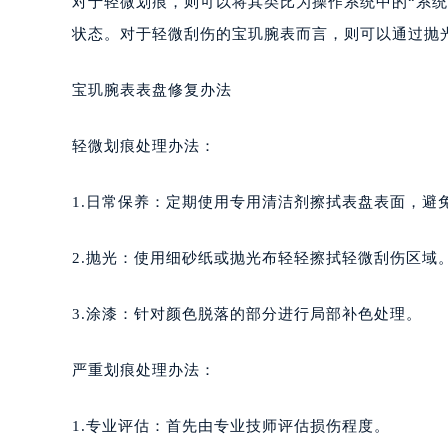
对于轻微划痕，则可以将其类比为操作系统中的“系
状态。对于轻微刮伤的宝玑腕表而言，则可以通过抛
宝玑腕表表盘修复办法
轻微划痕处理办法：
1.日常保养：定期使用专用清洁剂擦拭表盘表面，避
2.抛光：使用细砂纸或抛光布轻轻擦拭轻微刮伤区域
3.涂漆：针对颜色脱落的部分进行局部补色处理。
严重划痕处理办法：
1.专业评估：首先由专业技师评估损伤程度。