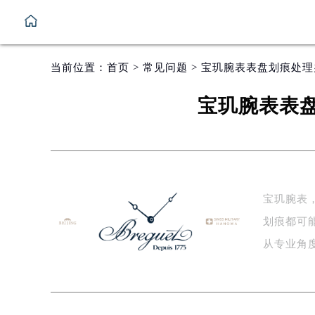
当前位置：
首页
>
常见问题
> 宝玑腕表表盘划痕处
宝玑腕表表
宝玑腕表
划痕都可
从专业角