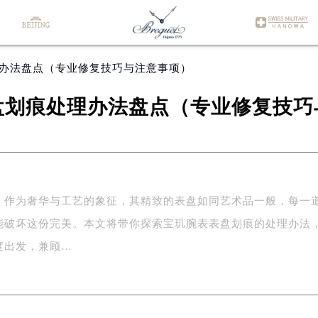
理办法盘点（专业修复技巧与注意事项）
盘划痕处理办法盘点（专业修复技巧
，作为奢华与工艺的象征，其精致的表盘如同艺术品一般，每一
能破坏这份完美。本文将带你探索宝玑腕表表盘划痕的处理办法
度出发，兼顾…