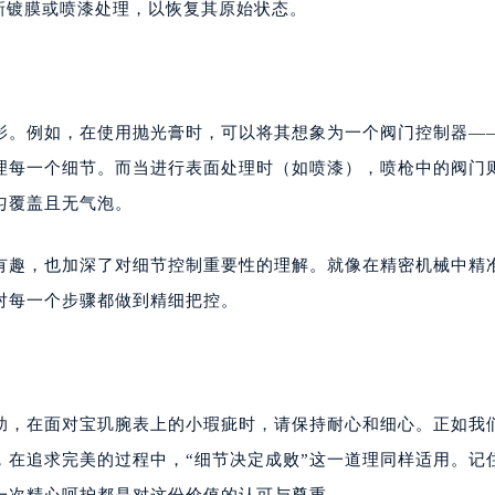
新镀膜或喷漆处理，以恢复其原始状态。
身影。例如，在使用抛光膏时，可以将其想象为一个阀门控制器—
理每一个细节。而当进行表面处理时（如喷漆），喷枪中的阀门
匀覆盖且无气泡。
有趣，也加深了对细节控制重要性的理解。就像在精密机械中精
对每一个步骤都做到精细把控。
助，在面对宝玑腕表上的小瑕疵时，请保持耐心和细心。正如我
，在追求完美的过程中，“细节决定成败”这一道理同样适用。记