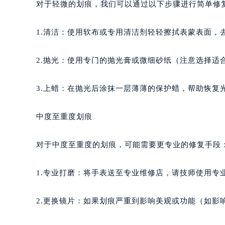
对于轻微的划痕，我们可以通过以下步骤进行简单修
1.清洁：使用软布或专用清洁剂轻轻擦拭表蒙表面，
2.抛光：使用专门的抛光膏或微细砂纸（注意选择适
3.上蜡：在抛光后涂抹一层薄薄的保护蜡，帮助恢复
中度至重度划痕
对于中度至重度的划痕，可能需要更专业的修复手段
1.专业打磨：将手表送至专业维修店，请技师使用专
2.更换镜片：如果划痕严重到影响美观或功能（如影