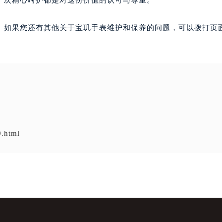
一次精心呵护都是对这份价值的认可与尊重。
。如果您还有其他关于宝玑手表维护和保养的问题，可以拨打页面
9.html