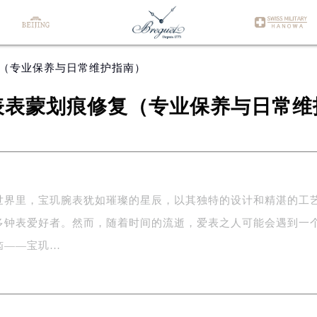
复（专业保养与日常维护指南）
表表蒙划痕修复（专业保养与日常维
世界里，宝玑腕表犹如璀璨的星辰，以其独特的设计和精湛的工
多钟表爱好者。然而，随着时间的流逝，爱表之人可能会遇到一
恼——宝玑…