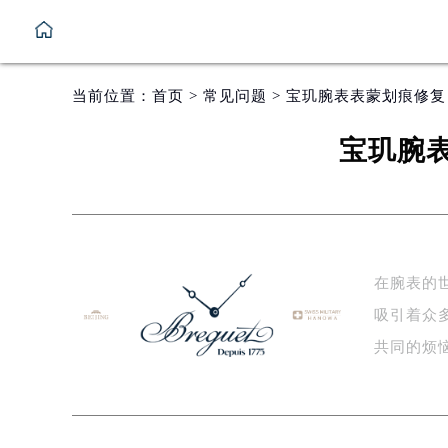
当前位置：
首页
>
常见问题
> 宝玑腕表表蒙划痕修
宝玑腕
在腕表的
吸引着众
共同的烦