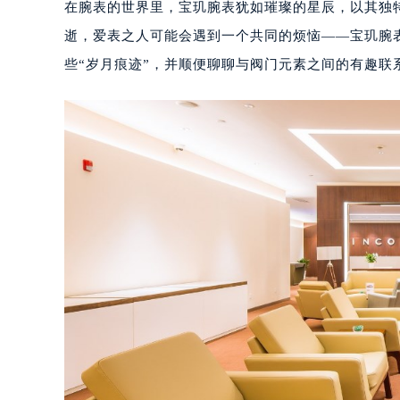
在腕表的世界里，宝玑腕表犹如璀璨的星辰，以其独
逝，爱表之人可能会遇到一个共同的烦恼——宝玑腕
些“岁月痕迹”，并顺便聊聊与阀门元素之间的有趣联