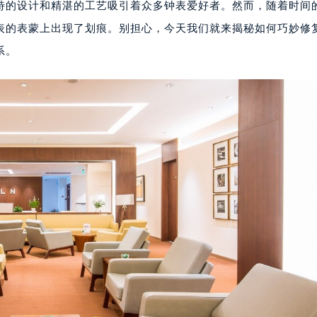
特的设计和精湛的工艺吸引着众多钟表爱好者。然而，随着时间
表的表蒙上出现了划痕。别担心，今天我们就来揭秘如何巧妙修
系。