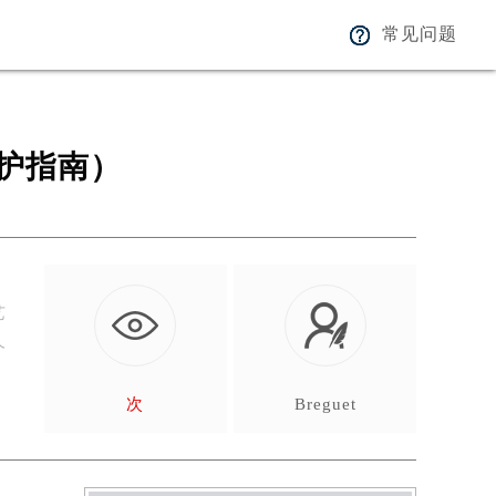
常见问题
护指南）
艺
个
次
Breguet