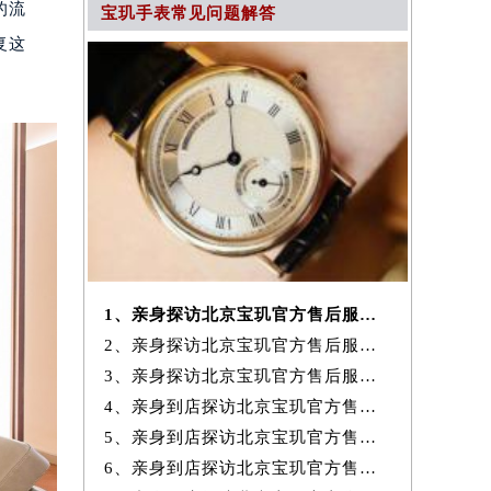
的流
宝玑手表常见问题解答
复这
1、亲身探访北京宝玑官方售后服务中心｜网点地址及服务热线（2026年7月
2、亲身探访北京宝玑官方售后服务中心｜电话和完整地址（2026年7月最新）
3、亲身探访北京宝玑官方售后服务中心｜地址与24小时客服电话（2026年7
4、亲身到店探访北京宝玑官方售后服务中心｜完整网点地址与热线（2026年
5、亲身到店探访北京宝玑官方售后服务中心｜网点地址与客服电话（2026年
6、亲身到店探访北京宝玑官方售后服务中心｜最新官方热线和24小时维修