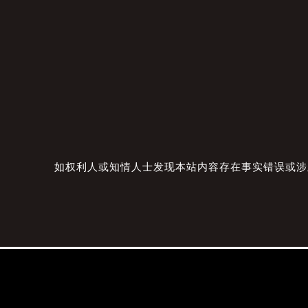
如权利人或知情人士发现本站内容存在事实错误或涉及版