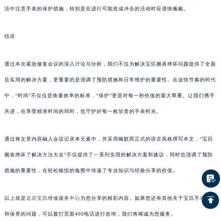
活中注意手表的保护措施，特别是在进行可能造成冲击的活动时应谨慎佩戴。
结语
通过本次紧急修复会议的深入讨论与分析，我们不仅为解决宝玑腕表摔坏问题提供了全面
且实用的解决方案，更重要的是强调了预防措施和日常维护的重要性。在这快节奏的时代
中，“时间”不仅仅是衡量效率的标准，“保护”更是对每一秒价值的最大尊重。让我们携手
共进，在享受精准时间的同时，也守护好每一枚珍贵的手表时光。
通过将文章内容融入会议记录本元素中，并采用幽默而正式的语言风格撰写本文，“宝玑
腕表摔坏了解决方法大全”不仅提供了一系列实用的解决方案和建议，同时也强调了预防
措施的重要性，在轻松愉悦的氛围中传递了专业知识与经验分享的价值。
以上就是
北京宝玑维修服务中心
为您分享的精彩内容。如果您还有其他关于宝玑手表维护
和保养的问题，可以拨打页面400电话进行咨询，我们将竭诚为您服务。