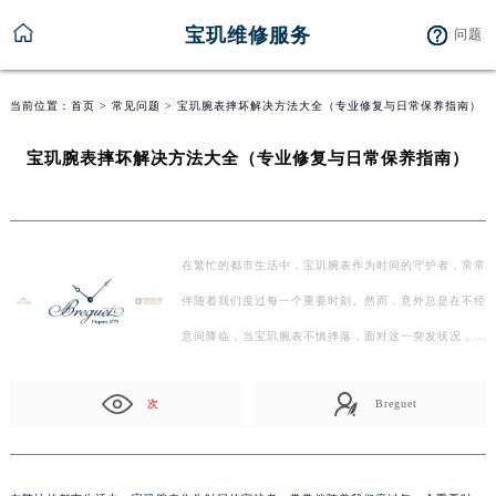
宝玑维修服务
问题
当前位置：
首页
>
常见问题
> 宝玑腕表摔坏解决方法大全（专业修复与日常保养指南）
宝玑腕表摔坏解决方法大全（专业修复与日常保养指南）
在繁忙的都市生活中，宝玑腕表作为时间的守护者，常常
伴随着我们度过每一个重要时刻。然而，意外总是在不经
意间降临，当宝玑腕表不慎摔落，面对这一突发状况，我
们如…
次
Breguet