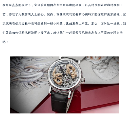
在繁星点点的夜空下，宝玑腕表如同夜空中最璀璨的星辰，以其精准的走时和精致的工
艺，俘获了无数爱表人士的心。然而，就像玫瑰花需要精心照料才能绽放得更加娇艳，宝
玑腕表在使用过程中也可能遇到一些小问题，比如发条上不紧。那么，面对这一挑战，我
们又该如何优雅地解决呢？接下来，就让我们一起探索宝玑腕表发条上不紧的处理方法
吧！