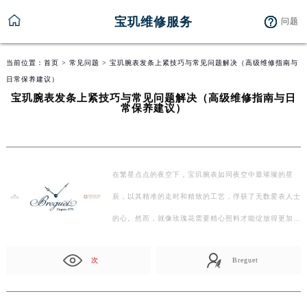
宝玑维修服务
问题
当前位置：
首页
>
常见问题
> 宝玑腕表发条上紧技巧与常见问题解决（高级维修指南与
日常保养建议）
宝玑腕表发条上紧技巧与常见问题解决（高级维修指南与日
常保养建议）
在繁星点点的夜空下，宝玑腕表如同夜空中最璀璨的星
辰，以其精准的走时和精致的工艺，俘获了无数爱表人士
的心。然而，就像玫瑰花需要精心照料才能绽放得更加娇
艳…
次
Breguet