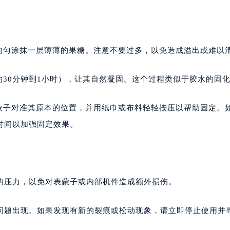
面均匀涂抹一层薄薄的果糖。注意不要过多，以免造成溢出或难以
约30分钟到1小时），让其自然凝固。这个过程类似于胶水的固
表蒙子对准其原本的位置，并用纸巾或布料轻轻按压以帮助固定。
时间以加强固定效果。
的压力，以免对表蒙子或内部机件造成额外损伤。
问题出现。如果发现有新的裂痕或松动现象，请立即停止使用并