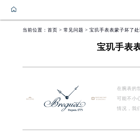
当前位置：
首页
>
常见问题
> 宝玑手表表蒙子坏了
宝玑手表
在腕表的
可能不小
情况，我