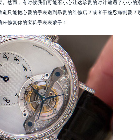
宝。然而，有时候我们可能不小心让这珍贵的时计遭遇了小小的
难道只能把心爱的手表送到昂贵的维修店？或者干脆忍痛割爱？
糖来修复你的宝玑手表表蒙子！