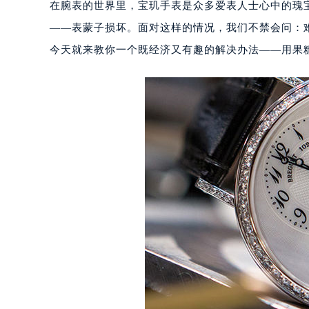
在腕表的世界里，宝玑手表是众多爱表人士心中的瑰
——表蒙子损坏。面对这样的情况，我们不禁会问：
今天就来教你一个既经济又有趣的解决办法——用果