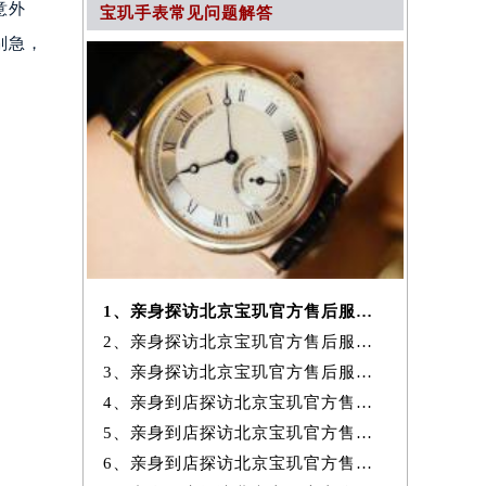
意外
宝玑手表常见问题解答
别急，
1、亲身探访北京宝玑官方售后服务中心｜网点地址及服务热线（2026年7月
2、亲身探访北京宝玑官方售后服务中心｜电话和完整地址（2026年7月最新）
3、亲身探访北京宝玑官方售后服务中心｜地址与24小时客服电话（2026年7
4、亲身到店探访北京宝玑官方售后服务中心｜完整网点地址与热线（2026年
5、亲身到店探访北京宝玑官方售后服务中心｜网点地址与客服电话（2026年
6、亲身到店探访北京宝玑官方售后服务中心｜最新官方热线和24小时维修