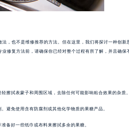
做法，也不是维修推荐的方法。但在这里，我们将探讨一种创新
专业修复方法前，请确保你已经对整个过程有所了解，并且确保
轻轻擦拭表蒙子和周围区域，去除任何可能影响粘合效果的杂质
剂。避免使用含有防腐剂或其他化学物质的果糖产品。
并准备好一些纸巾或布料来擦拭多余的果糖。