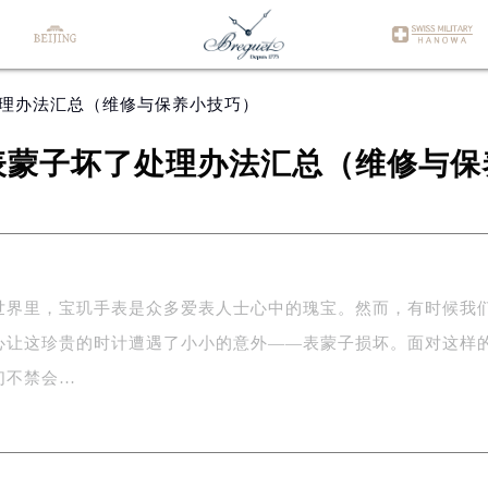
处理办法汇总（维修与保养小技巧）
表蒙子坏了处理办法汇总（维修与保
世界里，宝玑手表是众多爱表人士心中的瑰宝。然而，有时候我
心让这珍贵的时计遭遇了小小的意外——表蒙子损坏。面对这样
们不禁会…