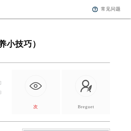
常见问题
养小技巧）
们
的
次
Breguet