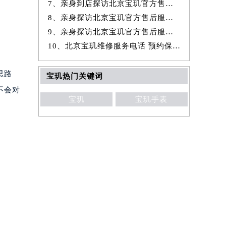
7、亲身到店探访北京宝玑官方售后服务中心｜全新地址与官方电话（2026年
8、亲身探访北京宝玑官方售后服务中心｜官方热线与门店地址（2026年7月
9、亲身探访北京宝玑官方售后服务中心｜详细网点地址与售后服务电话（20
10、北京宝玑维修服务电话 预约保养售后服务中心权威公示（2026年7月最
思路
宝玑热门关键词
不会对
宝玑
宝玑手表
。