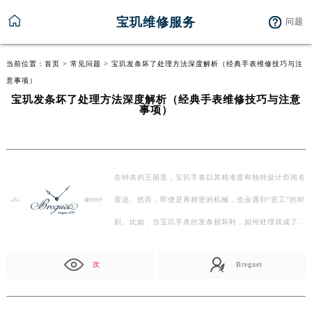
宝玑维修服务
问题
当前位置：
首页
>
常见问题
> 宝玑发条坏了处理方法深度解析（经典手表维修技巧与注
意事项）
宝玑发条坏了处理方法深度解析（经典手表维修技巧与注意
事项）
在钟表的王国里，宝玑手表以其精准度和独特设计而闻名
遐迩。然而，即便是再精密的机械，也会遇到“罢工”的时
刻。比如，当宝玑手表的发条损坏时，如何处理就成了
摆…
次
Breguet