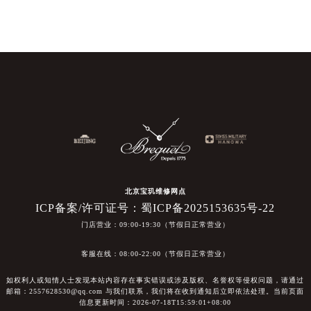
北京宝玑维修网点
ICP备案/许可证号：蜀ICP备2025153635号-22
门店营业：09:00-19:30（节假日正常营业）
客服在线：08:00-22:00（节假日正常营业）
如权利人或知情人士发现本站内容存在事实错误或涉及版权、名誉权等侵权问题，请通过
邮箱：2557628530@qq.com 与我们联系，我们将在收到通知后立即依法处理。当前页面
信息更新时间：2026-07-18T15:59:01+08:00