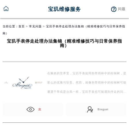
宝玑维修服务
问题
当前位置：
首页
>
常见问题
> 宝玑手表停走处理办法集锦（精准维修技巧与日常保养指
南）
宝玑手表停走处理办法集锦（精准维修技巧与日常保养指
南）
在腕表的世界里，宝玑手表如同热带雨林中的棕榈树，是
那么的优雅与珍贵。然而，就像热带雨林中的棕榈树可能
遭遇干旱或是台风一样，宝玑手表也可能遇到停走的问
题…
次
Breguet