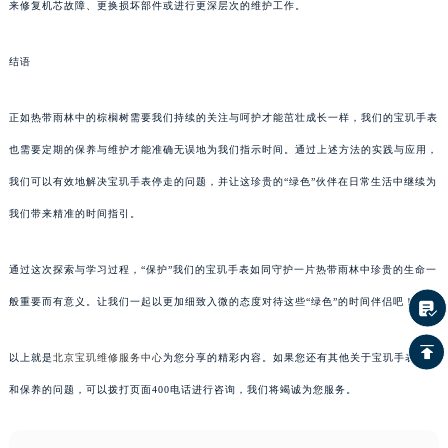
来修复机芯故障、更换损坏部件或进行更深层次的维护工作。
结语
正如热带雨林中的棕榈树需要我们持续的关注与呵护才能茁壮成长一样，我们的宝玑手表
也需要定期的保养与维护才能准确无误地为我们指示时间。通过上述方法的实践与应用，
我们可以有效地解决宝玑手表停走的问题，并让这珍贵的“绿色”伙伴在日常生活中继续为
我们带来精准的时间指引。
通过这次探索与学习过程，“保护”我们的宝玑手表如同守护一片热带雨林中珍贵的生命一
般重要而有意义。让我们一起以更加细致入微的态度对待这些“绿色”的时间伴侣吧！
以上就是
北京宝玑维修服务中心
为您分享的精彩内容。如果您还有其他关于宝玑手表维护
和保养的问题，可以拨打页面400电话进行咨询，我们将竭诚为您服务。