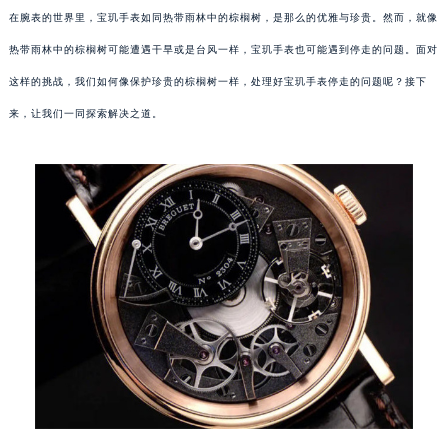
在腕表的世界里，宝玑手表如同热带雨林中的棕榈树，是那么的优雅与珍贵。然而，就像
热带雨林中的棕榈树可能遭遇干旱或是台风一样，宝玑手表也可能遇到停走的问题。面对
这样的挑战，我们如何像保护珍贵的棕榈树一样，处理好宝玑手表停走的问题呢？接下
来，让我们一同探索解决之道。