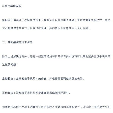
3.利用辅助设备
搭配电子体温计：在特殊情况下，你甚至可以利用电子体温计来帮助测量手腕尺寸。虽然
这不是最理想的方法，但在没有专业工具的情况下应急使用还是可行的。
三、预防措施与日常保养
除了上述解决方案外，还有一些预防措施和日常保养的小技巧可以帮助减少宝玑手表表带
过短的问题：
定期检查：定期检查手腕尺寸的变化，并根据需要调整或更换表带。
正确存放：避免将手表长时间暴露在高温或潮湿环境中。
选择合适品牌的产品：选择那些提供多种尺寸选项的品牌和型号，以适应不同手腕大小的