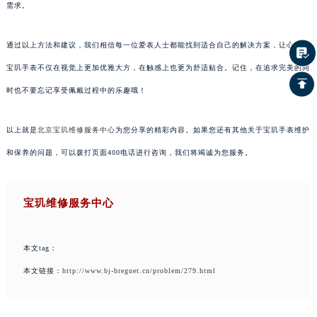
需求。
通过以上方法和建议，我们相信每一位爱表人士都能找到适合自己的解决方案，让心爱的
宝玑手表不仅在视觉上更加优雅大方，在触感上也更为舒适贴合。记住，在追求完美的同
时也不要忘记享受佩戴过程中的乐趣哦！
以上就是
北京宝玑维修服务中心
为您分享的精彩内容。如果您还有其他关于宝玑手表维护
和保养的问题，可以拨打页面400电话进行咨询，我们将竭诚为您服务。
宝玑维修服务中心
本文tag：
本文链接：
http://www.bj-breguet.cn/problem/279.html