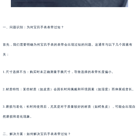
一、问题识别：为何宝玑手表表带过短？
首先，我们需要明确为何宝玑手表的表带会出现过短的问题。这通常与以下几个因素有
关：
1.尺寸选择不当：购买时未正确测量手腕尺寸，导致选择的表带长度偏小。
2.材质特性：某些材质（如皮质）会因长时间佩戴和环境因素（如湿度）而伸展或变长。
3.磨损与老化：长时间使用后，尤其是对于质量较好的材质（如鳄鱼皮），可能会出现自
然磨损和老化现象。
二、解决方案：如何解决宝玑手表表带过短？