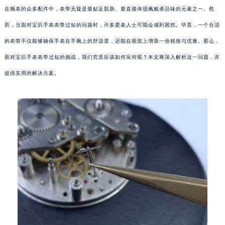
在腕表的众多配件中，表带无疑是最贴近肌肤、最直接体现佩戴者品味的元素之一。然
而，当面对宝玑手表表带过短的问题时，许多爱表人士可能会感到困扰。毕竟，一个合适
的表带不仅能够确保手表在手腕上的舒适度，还能在视觉上增添一份精致与优雅。那么，
面对宝玑手表表带过短的挑战，我们究竟应该如何应对呢？本文将深入解析这一问题，并
提供实用的解决方案。