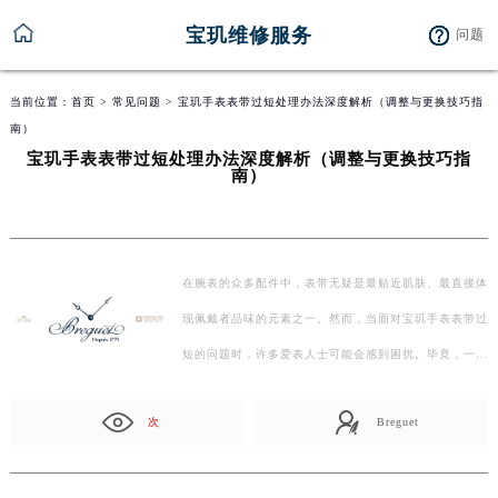
宝玑维修服务
问题
当前位置：
首页
>
常见问题
> 宝玑手表表带过短处理办法深度解析（调整与更换技巧指
南）
宝玑手表表带过短处理办法深度解析（调整与更换技巧指
南）
在腕表的众多配件中，表带无疑是最贴近肌肤、最直接体
现佩戴者品味的元素之一。然而，当面对宝玑手表表带过
短的问题时，许多爱表人士可能会感到困扰。毕竟，一
个…
次
Breguet