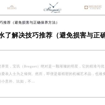
技巧推荐（避免损害与正确保养方法）
水了解决技巧推荐（避免损害与正
界里，宝玑（Breguet）绝对是一颗璀璨的明星，它的精准与优
数爱表人士为之倾倒。然而，即便是最精密的机械艺术品，也难
些小意外。比如，不…