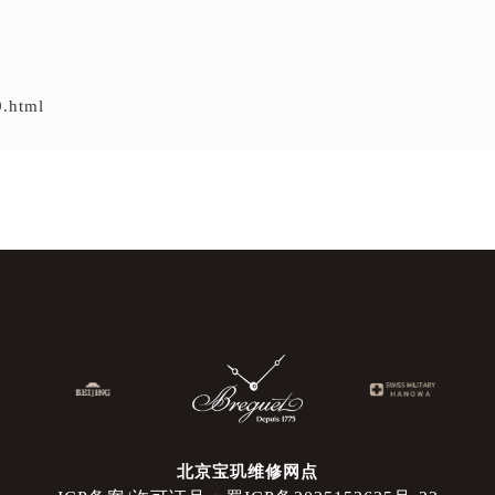
9.html
北京宝玑维修网点