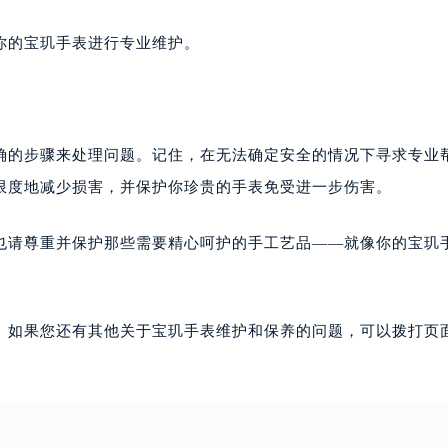
你的宝玑手表进行专业维护。
确的步骤来处理问题。记住，在无法确定安全的情况下寻求专业
限度地减少损害，并保护你珍贵的手表免受进一步伤害。
也请尊重并保护那些需要精心呵护的手工艺品——就像你的宝玑
。如果您还有其他关于宝玑手表维护和保养的问题，可以拨打页面