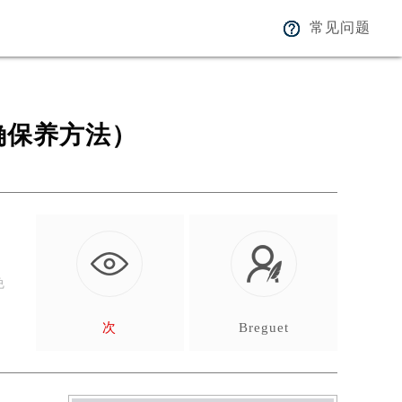
常见问题
确保养方法）
免
次
Breguet