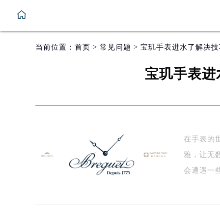
当前位置：
首页
>
常见问题
> 宝玑手表进水了解决
宝玑手表进
在手表的世
雅，让无
会遭遇一