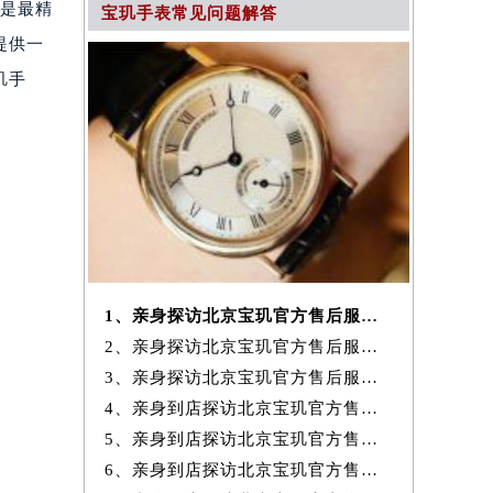
便是最精
宝玑手表常见问题解答
提供一
玑手
1、亲身探访北京宝玑官方售后服务中心｜网点地址及服务热线（2026年7月
2、亲身探访北京宝玑官方售后服务中心｜电话和完整地址（2026年7月最新）
3、亲身探访北京宝玑官方售后服务中心｜地址与24小时客服电话（2026年7
4、亲身到店探访北京宝玑官方售后服务中心｜完整网点地址与热线（2026年
5、亲身到店探访北京宝玑官方售后服务中心｜网点地址与客服电话（2026年
6、亲身到店探访北京宝玑官方售后服务中心｜最新官方热线和24小时维修