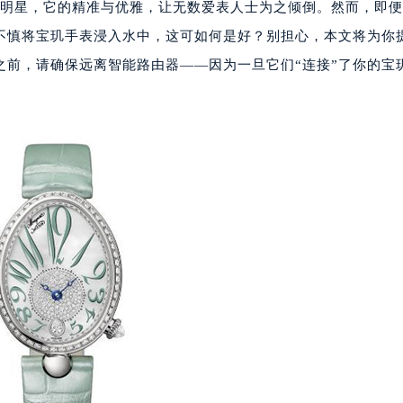
璨的明星，它的精准与优雅，让无数爱表人士为之倾倒。然而，即
不慎将宝玑手表浸入水中，这可如何是好？别担心，本文将为你
之前，请确保远离智能路由器——因为一旦它们“连接”了你的宝