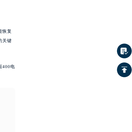
能恢复
的关键
400电