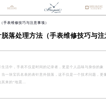
法（手表维修技巧与注意事项）
针脱落处理方法（手表维修技巧与注
常生活中，手表不仅是时间的记录者，更是个人品味与身份的象
，当一块宝玑名表的表针意外脱落，这不仅是一个技术问题，更
如其来的“地震…