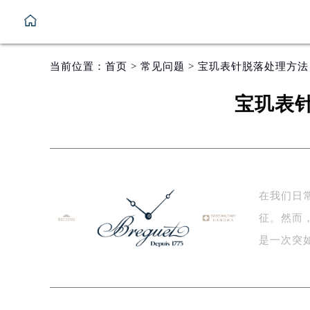
当前位置：
首页
>
常见问题
> 宝玑表针脱落处理方
宝玑表
在我们日
征。然而
是一次突