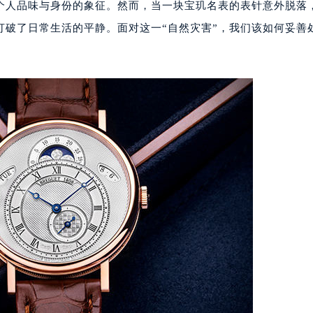
个人品味与身份的象征。然而，当一块宝玑名表的表针意外脱落
打破了日常生活的平静。面对这一“自然灾害”，我们该如何妥善