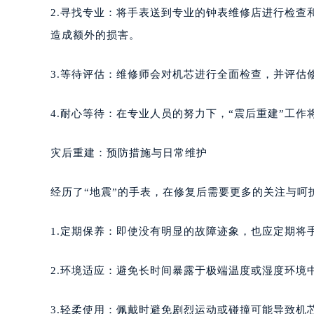
2.寻找专业：将手表送到专业的钟表维修店进行检
造成额外的损害。
3.等待评估：维修师会对机芯进行全面检查，并评估
4.耐心等待：在专业人员的努力下，“震后重建”工
灾后重建：预防措施与日常维护
经历了“地震”的手表，在修复后需要更多的关注与呵
1.定期保养：即使没有明显的故障迹象，也应定期将
2.环境适应：避免长时间暴露于极端温度或湿度环境
3.轻柔使用：佩戴时避免剧烈运动或碰撞可能导致机