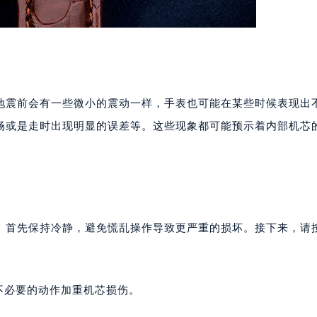
地震前会有一些微小的震动一样，手表也可能在某些时候表现出
畅或是走时出现明显的误差等。这些现象都可能预示着内部机芯
。首先保持冷静，避免慌乱操作导致更严重的损坏。接下来，请
不必要的动作加重机芯损伤。