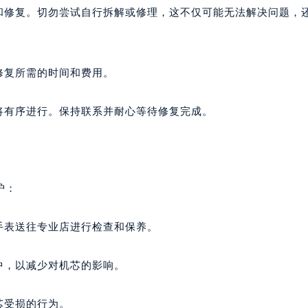
查和修复。切勿尝试自行拆解或修理，这不仅可能无法解决问题，
修复所需的时间和费用。
作将有序进行。保持联系并耐心等待修复完成。
护：
手表送往专业店进行检查和保养。
中，以减少对机芯的影响。
芯受损的行为。