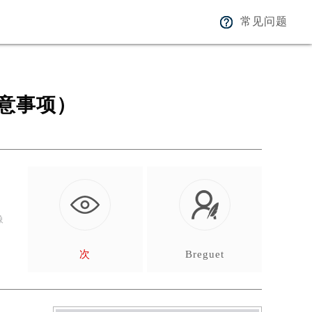
常见问题
意事项）
像
次
Breguet