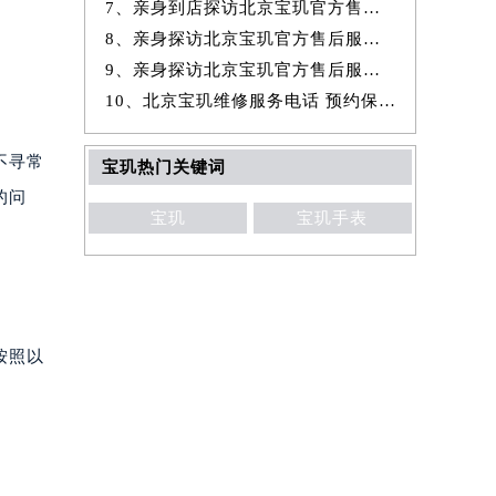
7、亲身到店探访北京宝玑官方售后服务中心｜全新地址与官方电话（2026年
8、亲身探访北京宝玑官方售后服务中心｜官方热线与门店地址（2026年7月
9、亲身探访北京宝玑官方售后服务中心｜详细网点地址与售后服务电话（20
10、北京宝玑维修服务电话 预约保养售后服务中心权威公示（2026年7月最
不寻常
宝玑热门关键词
的问
宝玑
宝玑手表
按照以