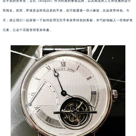
在手表的世界里，宝玑（Breguet）作为经典的奢侈品牌，以其精湛的工艺和优雅的设计
而闻名。然而，即便是这样高品质的手表，也可能遭遇一些小麻烦，比如表带掉色。今
天，就让我们一起探索一下如何处理宝玑手表表带掉色的奥秘，并巧妙地融入一些海鲈鱼
元素，让这个话题变得更加有趣。