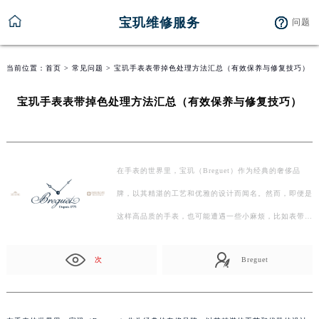
宝玑维修服务
问题
当前位置：
首页
>
常见问题
> 宝玑手表表带掉色处理方法汇总（有效保养与修复技巧）
宝玑手表表带掉色处理方法汇总（有效保养与修复技巧）
在手表的世界里，宝玑（Breguet）作为经典的奢侈品
牌，以其精湛的工艺和优雅的设计而闻名。然而，即便是
这样高品质的手表，也可能遭遇一些小麻烦，比如表带掉
色。今天，…
次
Breguet