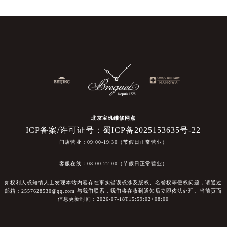
北京宝玑维修网点
ICP备案/许可证号：蜀ICP备2025153635号-22
门店营业：09:00-19:30（节假日正常营业）
客服在线：08:00-22:00（节假日正常营业）
如权利人或知情人士发现本站内容存在事实错误或涉及版权、名誉权等侵权问题，请通过
邮箱：2557628530@qq.com 与我们联系，我们将在收到通知后立即依法处理。当前页面
信息更新时间：2026-07-18T15:59:02+08:00