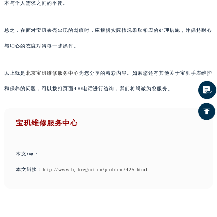
本与个人需求之间的平衡。
总之，在面对宝玑表壳出现的划痕时，应根据实际情况采取相应的处理措施，并保持耐心
与细心的态度对待每一步操作。
以上就是
北京宝玑维修服务中心
为您分享的精彩内容。如果您还有其他关于宝玑手表维护
和保养的问题，可以拨打页面400电话进行咨询，我们将竭诚为您服务。
宝玑维修服务中心
本文tag：
本文链接：
http://www.bj-breguet.cn/problem/425.html