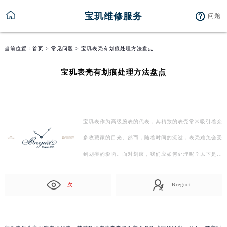
宝玑维修服务
问题
当前位置：
首页
>
常见问题
> 宝玑表壳有划痕处理方法盘点
宝玑表壳有划痕处理方法盘点
宝玑表作为高级腕表的代表，其精致的表壳常常吸引着众
多收藏家的目光。然而，随着时间的流逝，表壳难免会受
到划痕的影响。面对划痕，我们应如何处理呢？以下是一
些…
次
Breguet