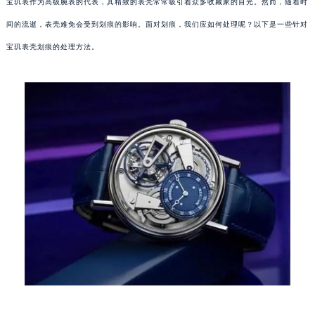
宝玑表作为高级腕表的代表，其精致的表壳常常吸引着众多收藏家的目光。然而，随着时
间的流逝，表壳难免会受到划痕的影响。面对划痕，我们应如何处理呢？以下是一些针对
宝玑表壳划痕的处理方法。