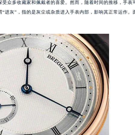
深受众多收藏家和佩戴者的喜爱。然而，随着时间的推移，手表
谓“进灰”，指的是灰尘或杂质进入手表内部，影响其正常运作。