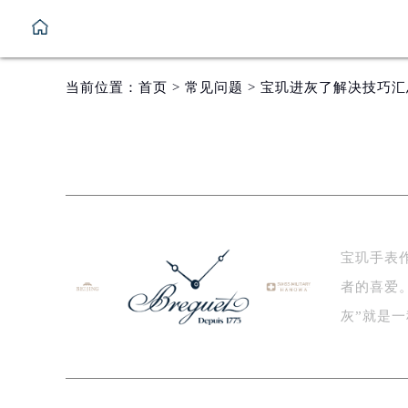
当前位置：
首页
>
常见问题
> 宝玑进灰了解决技巧汇
宝玑手表
者的喜爱
灰”就是