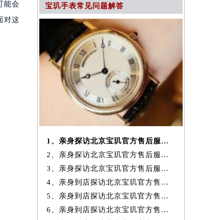
可能会
宝玑手表常见问题解答
面对这
1、亲身探访北京宝玑官方售后服务中心｜网点地址及服务热线（2026年7月
2、亲身探访北京宝玑官方售后服务中心｜电话和完整地址（2026年7月最新）
3、亲身探访北京宝玑官方售后服务中心｜地址与24小时客服电话（2026年7
4、亲身到店探访北京宝玑官方售后服务中心｜完整网点地址与热线（2026年
5、亲身到店探访北京宝玑官方售后服务中心｜网点地址与客服电话（2026年
6、亲身到店探访北京宝玑官方售后服务中心｜最新官方热线和24小时维修