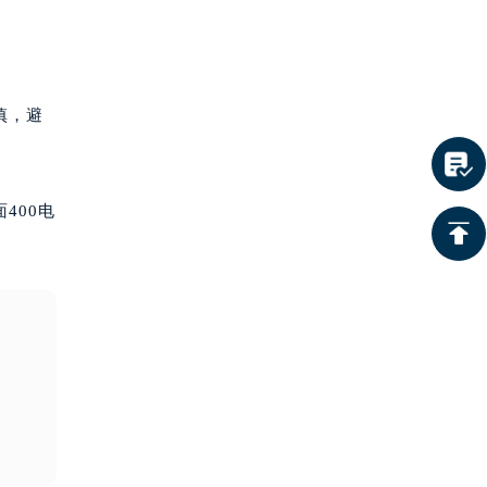
慎，避
400电