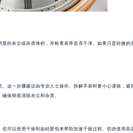
明显的灰尘或杂质堆积，并检查表带是否干净。如果只是轻微的
洁。这一步骤建议由专业人士操作。拆解手表时要小心谨慎，避
，确保彻底清除灰尘和杂质。
。也可以使用干燥剂如硅胶包来帮助加速干燥过程。切勿使用高