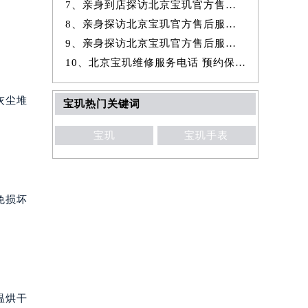
7、亲身到店探访北京宝玑官方售后服务中心｜全新地址与官方电话（2026年
8、亲身探访北京宝玑官方售后服务中心｜官方热线与门店地址（2026年7月
9、亲身探访北京宝玑官方售后服务中心｜详细网点地址与售后服务电话（20
10、北京宝玑维修服务电话 预约保养售后服务中心权威公示（2026年7月最
灰尘堆
宝玑热门关键词
宝玑
宝玑手表
免损坏
温烘干