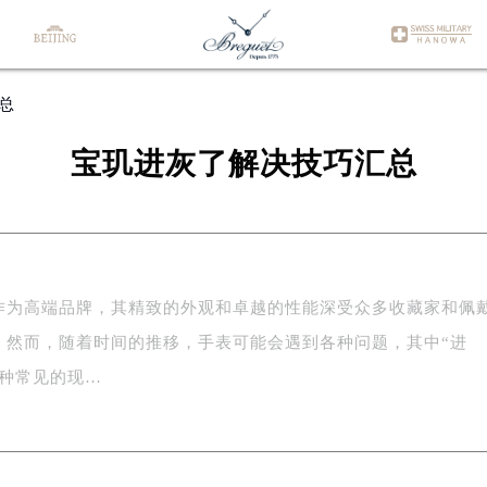
总
宝玑进灰了解决技巧汇总
作为高端品牌，其精致的外观和卓越的性能深受众多收藏家和佩
。然而，随着时间的推移，手表可能会遇到各种问题，其中“进
一种常见的现…