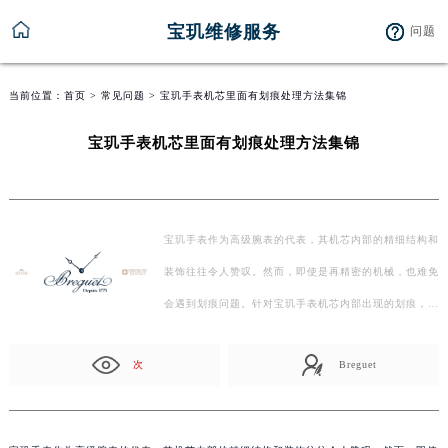
宝玑维修服务
问题
当前位置：
首页
>
常见问题
> 宝玑手表机芯里面有划痕处理方法集锦
宝玑手表机芯里面有划痕处理方法集锦
宝玑手表作为高级腕表的代表，其机芯内部的精细结构和
装饰往往令人赞叹。然而，即使是再精密的机械，也难免
会遇到划痕问题。针对宝玑手表机芯内部出现的划痕，
我…
次
Breguet