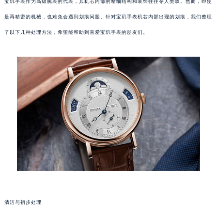
宝玑手表作为高级腕表的代表，其机芯内部的精细结构和装饰往往令人赞叹。然而，即使
是再精密的机械，也难免会遇到划痕问题。针对宝玑手表机芯内部出现的划痕，我们整理
了以下几种处理方法，希望能帮助到喜爱宝玑手表的朋友们。
清洁与初步处理