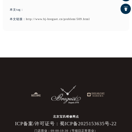
本文tag：
本文链接：
http://www.bj-breguet.cn/problem/509.html
北京宝玑维修网点
ICP备案/许可证号：蜀ICP备2025153635号-22
门店营业：09:00-19:30（节假日正常营业）