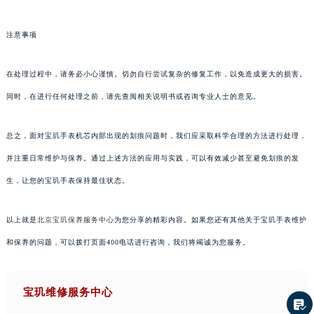
注意事项
在处理过程中，请务必小心谨慎。切勿自行尝试复杂的修复工作，以免造成更大的损害。
同时，在进行任何处理之前，请先查阅相关说明书或咨询专业人士的意见。
总之，面对宝玑手表机芯内部出现的划痕问题时，我们应采取科学合理的方法进行处理，
并注重日常维护与保养。通过上述方法的应用与实践，可以有效减少甚至避免划痕的发
生，让您的宝玑手表保持最佳状态。
以上就是
北京宝玑保养服务中心
为您分享的精彩内容。如果您还有其他关于宝玑手表维护
和保养的问题，可以拨打页面400电话进行咨询，我们将竭诚为您服务。
宝玑维修服务中心