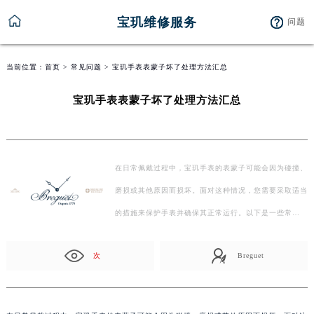
宝玑维修服务
问题
当前位置：
首页
>
常见问题
> 宝玑手表表蒙子坏了处理方法汇总
宝玑手表表蒙子坏了处理方法汇总
在日常佩戴过程中，宝玑手表的表蒙子可能会因为碰撞、
磨损或其他原因而损坏。面对这种情况，您需要采取适当
的措施来保护手表并确保其正常运行。以下是一些常…
次
Breguet