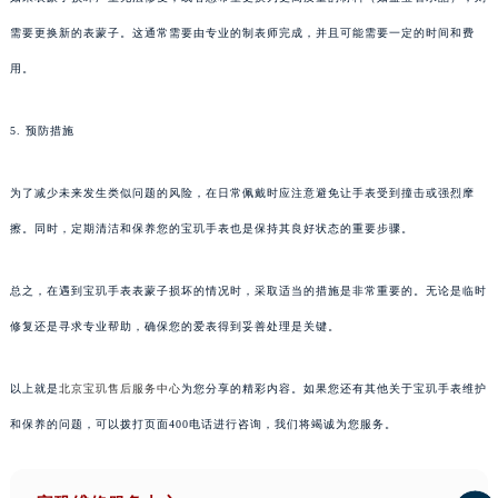
需要更换新的表蒙子。这通常需要由专业的制表师完成，并且可能需要一定的时间和费
用。
5. 预防措施
为了减少未来发生类似问题的风险，在日常佩戴时应注意避免让手表受到撞击或强烈摩
擦。同时，定期清洁和保养您的宝玑手表也是保持其良好状态的重要步骤。
总之，在遇到宝玑手表表蒙子损坏的情况时，采取适当的措施是非常重要的。无论是临时
修复还是寻求专业帮助，确保您的爱表得到妥善处理是关键。
以上就是
北京宝玑售后服务中心
为您分享的精彩内容。如果您还有其他关于宝玑手表维护
和保养的问题，可以拨打页面400电话进行咨询，我们将竭诚为您服务。