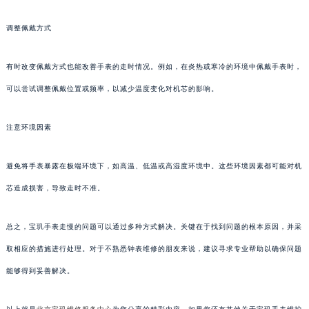
调整佩戴方式
有时改变佩戴方式也能改善手表的走时情况。例如，在炎热或寒冷的环境中佩戴手表时，
可以尝试调整佩戴位置或频率，以减少温度变化对机芯的影响。
注意环境因素
避免将手表暴露在极端环境下，如高温、低温或高湿度环境中。这些环境因素都可能对机
芯造成损害，导致走时不准。
总之，宝玑手表走慢的问题可以通过多种方式解决。关键在于找到问题的根本原因，并采
取相应的措施进行处理。对于不熟悉钟表维修的朋友来说，建议寻求专业帮助以确保问题
能够得到妥善解决。