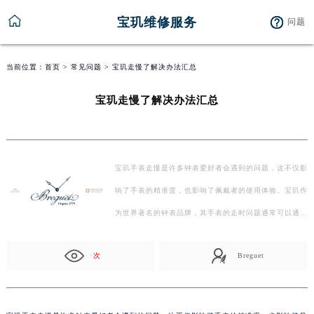
宝玑维修服务
问题
当前位置：
首页
>
常见问题
> 宝玑走慢了解决办法汇总
宝玑走慢了解决办法汇总
宝玑手表走慢是许多钟表爱好者会遇到的问题，这不仅影
响了手表的精准度，也影响了佩戴者的使用体验。宝玑作
为世界著名的钟表品牌，其手表的走时问题通常可以通…
次
Breguet