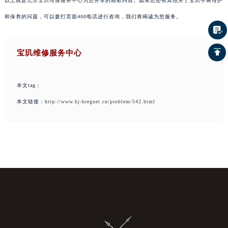
以上就是
北京宝玑维修服务中心
为您分享的精彩内容。如果您还有其他关于宝玑手表维护
和保养的问题，可以拨打页面400电话进行咨询，我们将竭诚为您服务。
宝玑维修服务中心
本文tag：
本文链接：
http://www.bj-breguet.cn/problem/542.html