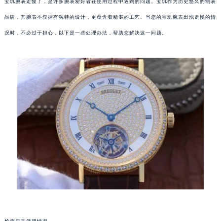
宝玑腕表走慢了，是许多腕表爱好者在使用过程中遇到的问题。宝玑作为历史悠久的制表
品牌，其腕表不仅拥有独特的设计，更蕴含着精湛的工艺。当您的宝玑腕表出现走慢的情
况时，不必过于担心，以下是一些处理办法，帮助您解决这一问题。