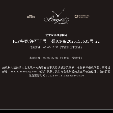
北京宝玑维修网点
ICP备案/许可证号：蜀ICP备2025153635号-22
门店营业：09:00-19:30（节假日正常营业）
客服在线：08:00-22:00（节假日正常营业）
如权利人或知情人士发现本站内容存在事实错误或涉及版权、名誉权等侵权问题，请通过
邮箱：2557628530@qq.com 与我们联系，我们将在收到通知后立即依法处理。当前页面
信息更新时间：2026-07-18T15:59:03+08:00