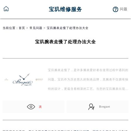
宝玑维修服务
问题
当前位置：
首页
>
常见问题
> 宝玑腕表走慢了处理办法大全
宝玑腕表走慢了处理办法大全
宝玑腕表走慢了，是许多腕表爱好者在使用过程中遇到的
问题。宝玑作为历史悠久的制表品牌，其腕表不仅拥有独
特的设计，更蕴含着精湛的工艺。当您的宝玑腕表出现…
次
Breguet