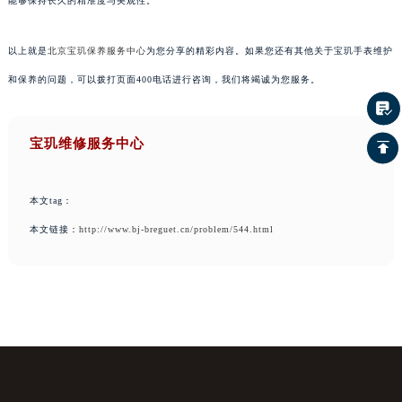
能够保持长久的精准度与美观性。
以上就是
北京宝玑保养服务中心
为您分享的精彩内容。如果您还有其他关于宝玑手表维护
和保养的问题，可以拨打页面400电话进行咨询，我们将竭诚为您服务。
宝玑维修服务中心
本文tag：
本文链接：
http://www.bj-breguet.cn/problem/544.html