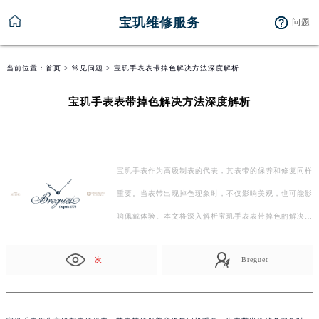
宝玑维修服务
问题
当前位置：
首页
>
常见问题
> 宝玑手表表带掉色解决方法深度解析
宝玑手表表带掉色解决方法深度解析
宝玑手表作为高级制表的代表，其表带的保养和修复同样
重要。当表带出现掉色现象时，不仅影响美观，也可能影
响佩戴体验。本文将深入解析宝玑手表表带掉色的解决…
次
Breguet