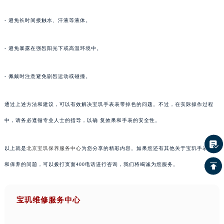
- 避免长时间接触水、汗液等液体。
- 避免暴露在强烈阳光下或高温环境中。
- 佩戴时注意避免剧烈运动或碰撞。
通过上述方法和建议，可以有效解决宝玑手表表带掉色的问题。不过，在实际操作过程
中，请务必遵循专业人士的指导，以确 复效果和手表的安全性。
以上就是
北京宝玑保养服务中心
为您分享的精彩内容。如果您还有其他关于宝玑手表维护
和保养的问题，可以拨打页面400电话进行咨询，我们将竭诚为您服务。
宝玑维修服务中心