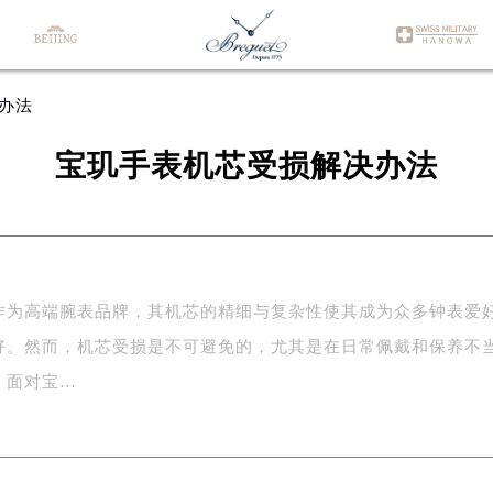
办法
宝玑手表机芯受损解决办法
作为高端腕表品牌，其机芯的精细与复杂性使其成为众多钟表爱
好。然而，机芯受损是不可避免的，尤其是在日常佩戴和保养不
。面对宝…