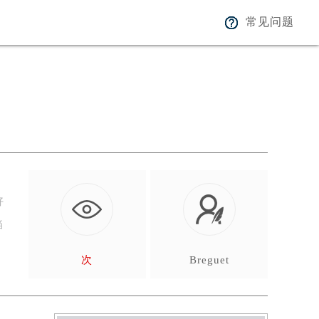
常见问题
好
当
次
Breguet