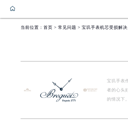
当前位置：
首页
>
常见问题
> 宝玑手表机芯受损解决
宝玑手表
者的心头
的情况下