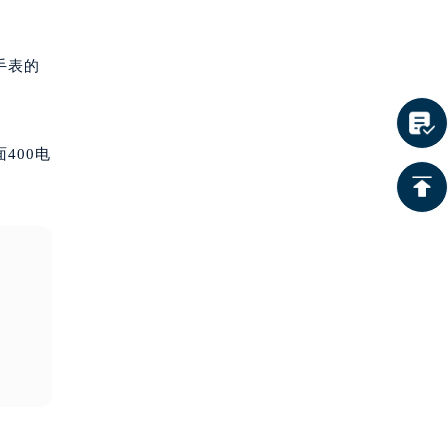
手表的
400电