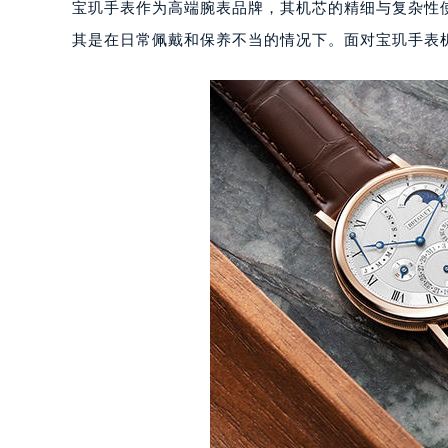
宝玑手表作为高端腕表品牌，其机芯的精细与复杂性
其是在日常佩戴和保养不当的情况下。面对宝玑手表