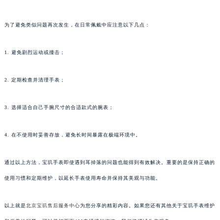
为了避免类似问题再次发生，在日常佩戴中应注意以下几点：
1. 避免剧烈运动或撞击；
2. 定期检查并清理手表；
3. 选择适合自己手腕尺寸的合适款式的腕表；
4. 在不使用时妥善存放，避免长时间暴露在极端环境中。
通过以上方法，宝玑手表即使遇到耳掉落的问题也能得到有效解决。重要的是保持正确的
使用习惯和定期维护，以延长手表使用寿命并保持其美观与功能。
以上就是
北京宝玑售后服务中心
为您分享的精彩内容。如果您还有其他关于宝玑手表维护