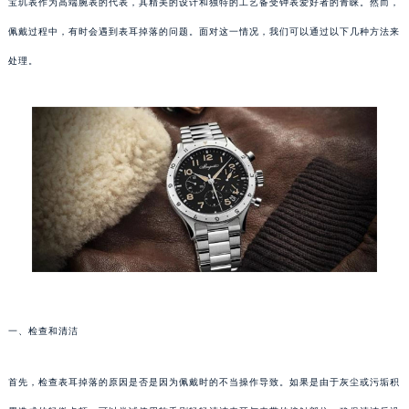
宝玑表作为高端腕表的代表，其精美的设计和独特的工艺备受钟表爱好者的青睐。然而，
佩戴过程中，有时会遇到表耳掉落的问题。面对这一情况，我们可以通过以下几种方法来
处理。
一、检查和清洁
首先，检查表耳掉落的原因是否是因为佩戴时的不当操作导致。如果是由于灰尘或污垢积