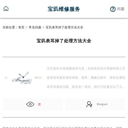
宝玑维修服务
问题
当前位置：
首页
>
常见问题
> 宝玑表耳掉了处理方法大全
宝玑表耳掉了处理方法大全
宝玑表作为高端腕表的代表，其精美的设计和独特的工艺
备受钟表爱好者的青睐。然而，佩戴过程中，有时会遇到
表耳掉落的问题。面对这一情况，我们可以通过以下几
种…
次
Breguet