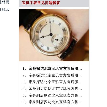
意外情
宝玑手表常见问题解答
针脱落
1、亲身探访北京宝玑官方售后服务中心｜网点地址及服务热线（2026年7月
2、亲身探访北京宝玑官方售后服务中心｜电话和完整地址（2026年7月最新）
3、亲身探访北京宝玑官方售后服务中心｜地址与24小时客服电话（2026年7
4、亲身到店探访北京宝玑官方售后服务中心｜完整网点地址与热线（2026年
5、亲身到店探访北京宝玑官方售后服务中心｜网点地址与客服电话（2026年
6、亲身到店探访北京宝玑官方售后服务中心｜最新官方热线和24小时维修