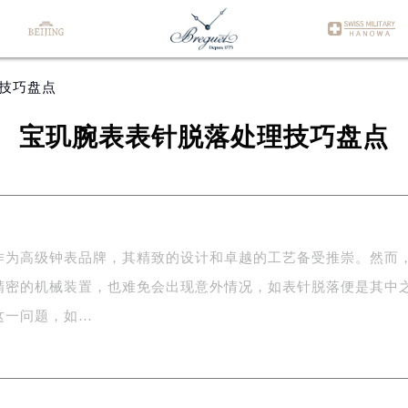
理技巧盘点
宝玑腕表表针脱落处理技巧盘点
作为高级钟表品牌，其精致的设计和卓越的工艺备受推崇。然而
精密的机械装置，也难免会出现意外情况，如表针脱落便是其中
这一问题，如…