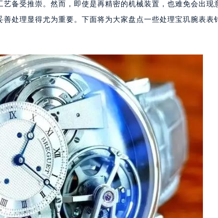
工艺备受推崇。然而，即使是再精密的机械装置，也难免会出现
妥善处理显得尤为重要。下面将为大家盘点一些处理宝玑腕表表