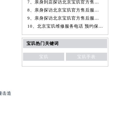
7、亲身到店探访北京宝玑官方售后服务中心｜全新地址与官方电话（2026年
8、亲身探访北京宝玑官方售后服务中心｜官方热线与门店地址（2026年7月
9、亲身探访北京宝玑官方售后服务中心｜详细网点地址与售后服务电话（20
10、北京宝玑维修服务电话 预约保养售后服务中心权威公示（2026年7月最
宝玑热门关键词
宝玑
宝玑手表
撞击造