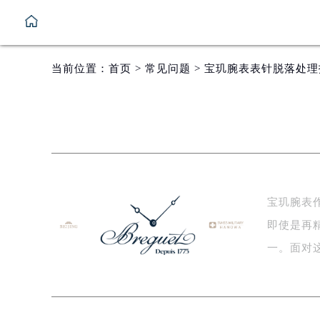
当前位置：
首页
>
常见问题
> 宝玑腕表表针脱落处
宝玑腕表
即使是再
一。面对