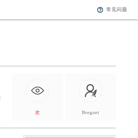
常见问题
，
之
次
Breguet