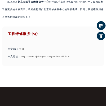
以上就是
北京宝玑手表维修保养中心
对“宝玑手表走停该如何处理”的分享，如果您想
了解更多的名表资讯，欢迎拨打我们北京维修保养中心的客服电话。同时，我们维修服务
人员也将竭诚为您服务！
宝玑维修服务中心
本文tag：
宝玑
本文链接：
http://www.bj-breguet.cn/problem/63.html