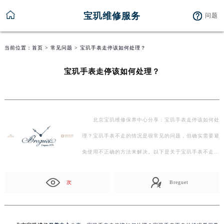
宝玑维修服务
问题
当前位置：
首页
>
常见问题
> 宝玑手表走停该如何处理？
宝玑手表走停该如何处理？
北京宝玑维修保养中心分享：宝玑手表走停该如何处
理？宝玑手表不走的情况是很常见的问题，但确实需要避
免使用不正确的方法来解决。以下是关于宝玑手表不走…
次
Breguet