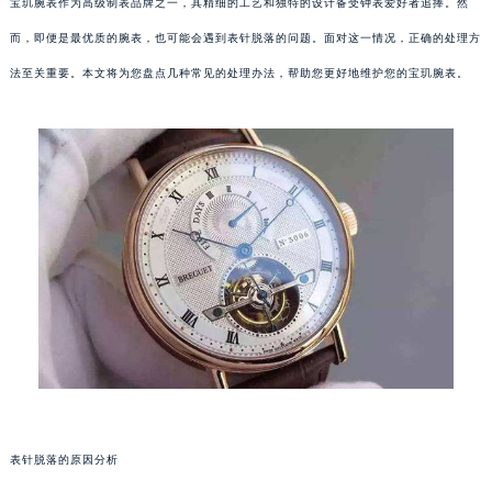
宝玑腕表作为高级制表品牌之一，其精细的工艺和独特的设计备受钟表爱好者追捧。然
而，即便是最优质的腕表，也可能会遇到表针脱落的问题。面对这一情况，正确的处理方
法至关重要。本文将为您盘点几种常见的处理办法，帮助您更好地维护您的宝玑腕表。
表针脱落的原因分析