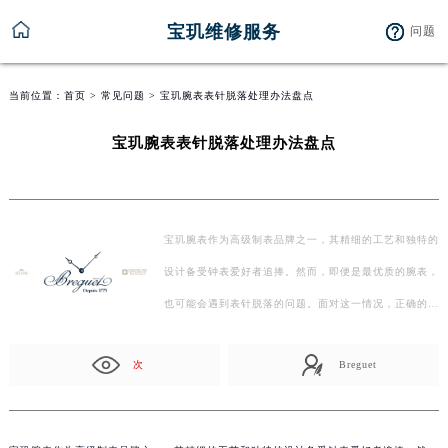
宝玑维修服务
问题
当前位置：
首页
>
常见问题
> 宝玑腕表表针脱落处理办法盘点
宝玑腕表表针脱落处理办法盘点
宝玑腕表作为高级制表品牌之一，其精细的工艺和独特的
设计备受钟表爱好者追捧。然而，即便是最优质的腕表，
也可能会遇到表针脱落的问题。面对这一情况，正确的
处…
次
Breguet