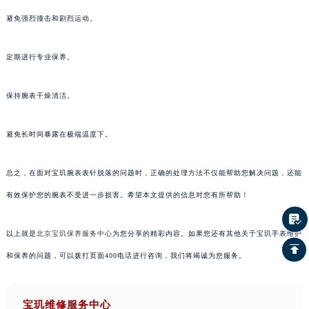
避免强烈撞击和剧烈运动。
定期进行专业保养。
保持腕表干燥清洁。
避免长时间暴露在极端温度下。
总之，在面对宝玑腕表表针脱落的问题时，正确的处理方法不仅能帮助您解决问题，还能
有效保护您的腕表不受进一步损害。希望本文提供的信息对您有所帮助！
以上就是
北京宝玑保养服务中心
为您分享的精彩内容。如果您还有其他关于宝玑手表维护
和保养的问题，可以拨打页面400电话进行咨询，我们将竭诚为您服务。
宝玑维修服务中心