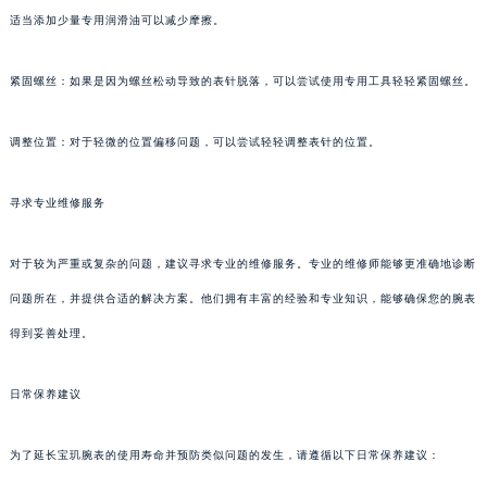
适当添加少量专用润滑油可以减少摩擦。
紧固螺丝：如果是因为螺丝松动导致的表针脱落，可以尝试使用专用工具轻轻紧固螺丝。
调整位置：对于轻微的位置偏移问题，可以尝试轻轻调整表针的位置。
寻求专业维修服务
对于较为严重或复杂的问题，建议寻求专业的维修服务。专业的维修师能够更准确地诊断
问题所在，并提供合适的解决方案。他们拥有丰富的经验和专业知识，能够确保您的腕表
得到妥善处理。
日常保养建议
为了延长宝玑腕表的使用寿命并预防类似问题的发生，请遵循以下日常保养建议：