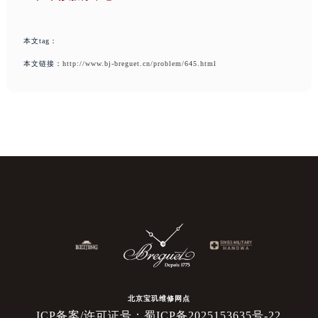
本文tag：
本文链接：
http://www.bj-breguet.cn/problem/645.html
北京宝玑维修网点
ICP备案/许可证号：蜀ICP备2025153635号-22