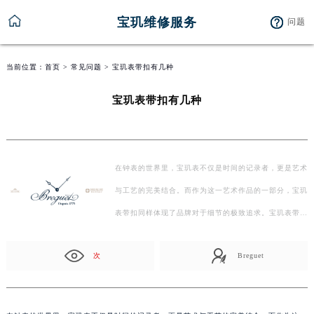
宝玑维修服务
问题
当前位置：
首页
>
常见问题
> 宝玑表带扣有几种
宝玑表带扣有几种
在钟表的世界里，宝玑表不仅是时间的记录者，更是艺术
与工艺的完美结合。而作为这一艺术作品的一部分，宝玑
表带扣同样体现了品牌对于细节的极致追求。宝玑表带…
次
Breguet