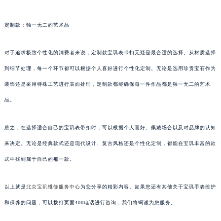
定制款：独一无二的艺术品
对于追求极致个性化的消费者来说，定制款宝玑表带扣无疑是最合适的选择。从材质选择
到细节处理，每一个环节都可以根据个人喜好进行个性化定制。无论是选用珍贵宝石作为
装饰还是采用特殊工艺进行表面处理，定制款都能确保每一件作品都是独一无二的艺术
品。
总之，在选择适合自己的宝玑表带扣时，可以根据个人喜好、佩戴场合以及对品牌的认知
来决定。无论是经典款式还是现代设计、复古风格还是个性化定制，都能在宝玑丰富的款
式中找到属于自己的那一款。
以上就是
北京宝玑维修服务中心
为您分享的精彩内容。如果您还有其他关于宝玑手表维护
和保养的问题，可以拨打页面400电话进行咨询，我们将竭诚为您服务。