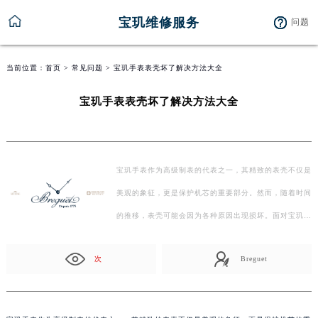
宝玑维修服务
问题
当前位置：
首页
>
常见问题
> 宝玑手表表壳坏了解决方法大全
宝玑手表表壳坏了解决方法大全
宝玑手表作为高级制表的代表之一，其精致的表壳不仅是
美观的象征，更是保护机芯的重要部分。然而，随着时间
的推移，表壳可能会因为各种原因出现损坏。面对宝玑
手…
次
Breguet