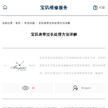
宝玑维修服务
问题
当前位置：
首页
>
常见问题
> 宝玑表带过长处理方法详解
宝玑表带过长处理方法详解
宝玑手表以其精湛的工艺和独特的设计闻名于世，但有时
表带过长可能会影响佩戴的舒适度和美观性。面对这种情
况，您可以通过以下几种方法来调整表带长度，确保您…
次
Breguet