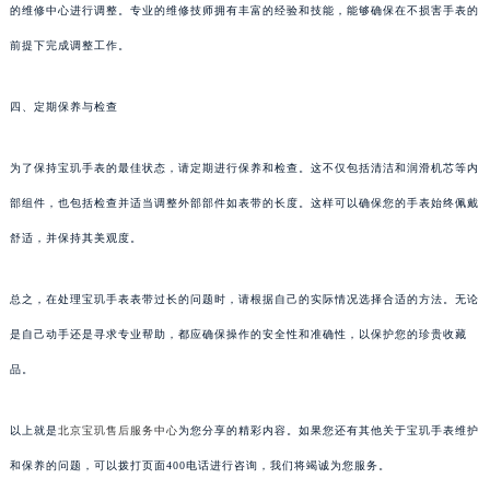
的维修中心进行调整。专业的维修技师拥有丰富的经验和技能，能够确保在不损害手表的
前提下完成调整工作。
四、定期保养与检查
为了保持宝玑手表的最佳状态，请定期进行保养和检查。这不仅包括清洁和润滑机芯等内
部组件，也包括检查并适当调整外部部件如表带的长度。这样可以确保您的手表始终佩戴
舒适，并保持其美观度。
总之，在处理宝玑手表表带过长的问题时，请根据自己的实际情况选择合适的方法。无论
是自己动手还是寻求专业帮助，都应确保操作的安全性和准确性，以保护您的珍贵收藏
品。
以上就是
北京宝玑售后服务中心
为您分享的精彩内容。如果您还有其他关于宝玑手表维护
和保养的问题，可以拨打页面400电话进行咨询，我们将竭诚为您服务。