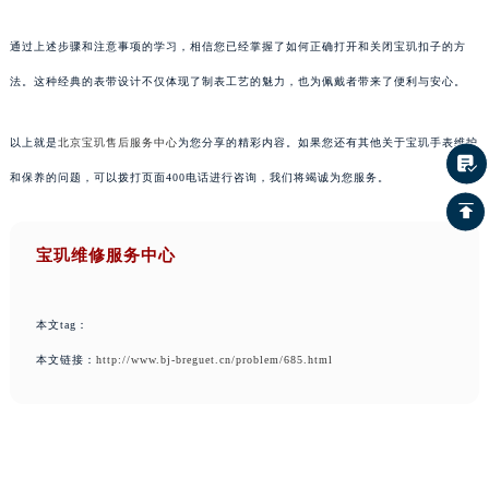
通过上述步骤和注意事项的学习，相信您已经掌握了如何正确打开和关闭宝玑扣子的方
法。这种经典的表带设计不仅体现了制表工艺的魅力，也为佩戴者带来了便利与安心。
以上就是
北京宝玑售后服务中心
为您分享的精彩内容。如果您还有其他关于宝玑手表维护
和保养的问题，可以拨打页面400电话进行咨询，我们将竭诚为您服务。
宝玑维修服务中心
本文tag：
本文链接：
http://www.bj-breguet.cn/problem/685.html