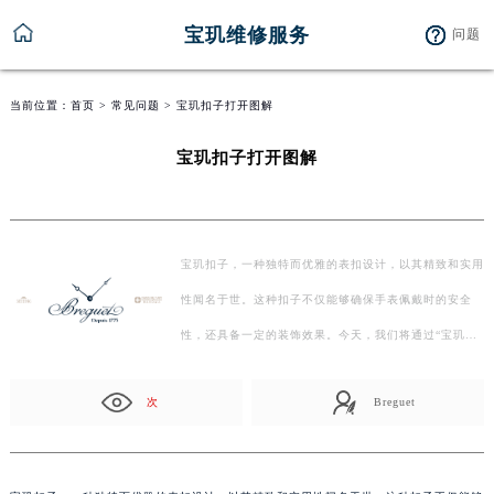
宝玑维修服务
问题
当前位置：
首页
>
常见问题
> 宝玑扣子打开图解
宝玑扣子打开图解
宝玑扣子，一种独特而优雅的表扣设计，以其精致和实用
性闻名于世。这种扣子不仅能够确保手表佩戴时的安全
性，还具备一定的装饰效果。今天，我们将通过“宝玑扣
子…
次
Breguet