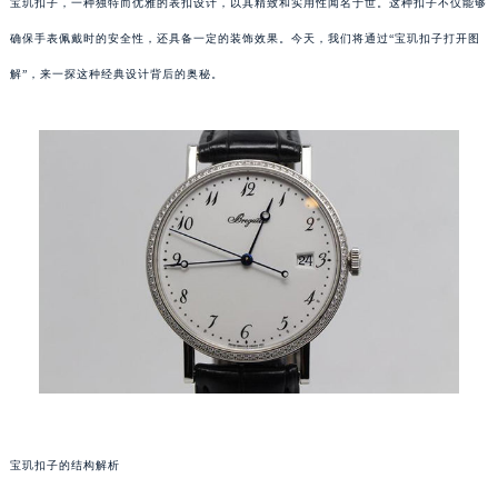
宝玑扣子，一种独特而优雅的表扣设计，以其精致和实用性闻名于世。这种扣子不仅能够
确保手表佩戴时的安全性，还具备一定的装饰效果。今天，我们将通过“宝玑扣子打开图
解”，来一探这种经典设计背后的奥秘。
宝玑扣子的结构解析