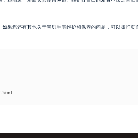
题，还能进一步延长其使用寿命。维护好自己的爱表不仅是对它
。如果您还有其他关于宝玑手表维护和保养的问题，可以拨打页面
7.html