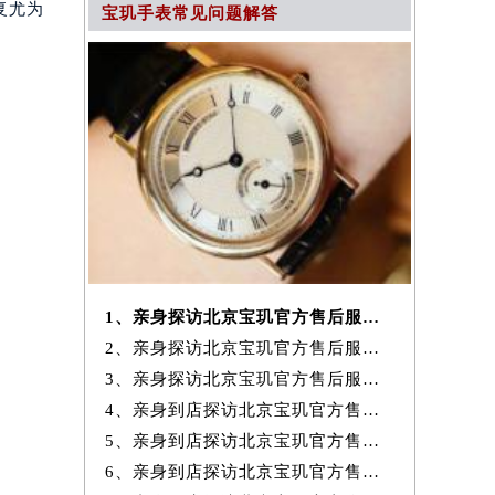
复尤为
宝玑手表常见问题解答
1、亲身探访北京宝玑官方售后服务中心｜网点地址及服务热线（2026年7月
2、亲身探访北京宝玑官方售后服务中心｜电话和完整地址（2026年7月最新）
3、亲身探访北京宝玑官方售后服务中心｜地址与24小时客服电话（2026年7
4、亲身到店探访北京宝玑官方售后服务中心｜完整网点地址与热线（2026年
5、亲身到店探访北京宝玑官方售后服务中心｜网点地址与客服电话（2026年
6、亲身到店探访北京宝玑官方售后服务中心｜最新官方热线和24小时维修