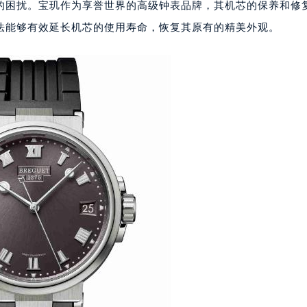
的困扰。宝玑作为享誉世界的高级钟表品牌，其机芯的保养和修
法能够有效延长机芯的使用寿命，恢复其原有的精美外观。