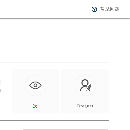
常见问题
誉
锈
次
Breguet