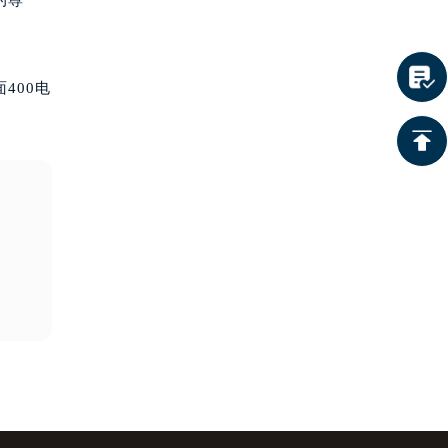
的尊
400电