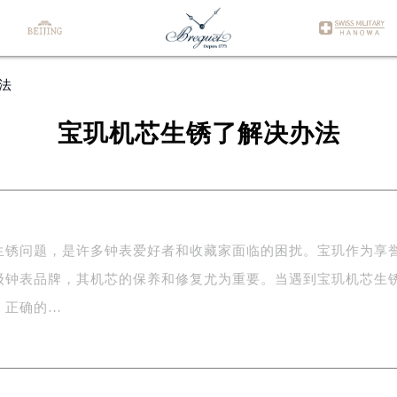
法
宝玑机芯生锈了解决办法
生锈问题，是许多钟表爱好者和收藏家面临的困扰。宝玑作为享
级钟表品牌，其机芯的保养和修复尤为重要。当遇到宝玑机芯生
，正确的…