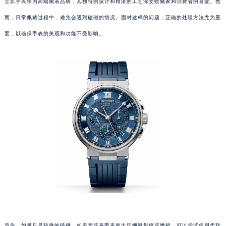
宝玑手表作为高端腕表品牌，其独特的设计和精湛的工艺深受收藏家和消费者的喜爱。然
而，日常佩戴过程中，难免会遇到磕碰的情况。面对这样的问题，正确的处理方法尤为重
要，以确保手表的美观和功能不受影响。
首先，如果只是轻微的磕碰，如表壳或表带表面出现细微划痕或磨损，可以尝试使用柔软