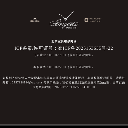
北京宝玑维修网点
ICP备案/许可证号：蜀ICP备2025153635号-22
门店营业：09:00-19:30（节假日正常营业）
客服在线：08:00-22:00（节假日正常营业）
如权利人或知情人士发现本站内容存在事实错误或涉及版权、名誉权等侵权问题，请通过
邮箱：2557628530@qq.com 与我们联系，我们将在收到通知后立即依法处理。当前页面
信息更新时间：2026-07-18T15:59:04+08:00