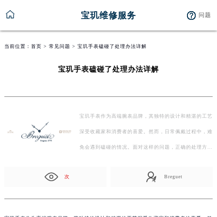
宝玑维修服务
问题
当前位置：
首页
>
常见问题
> 宝玑手表磕碰了处理办法详解
宝玑手表磕碰了处理办法详解
宝玑手表作为高端腕表品牌，其独特的设计和精湛的工艺
深受收藏家和消费者的喜爱。然而，日常佩戴过程中，难
免会遇到磕碰的情况。面对这样的问题，正确的处理方
法…
次
Breguet