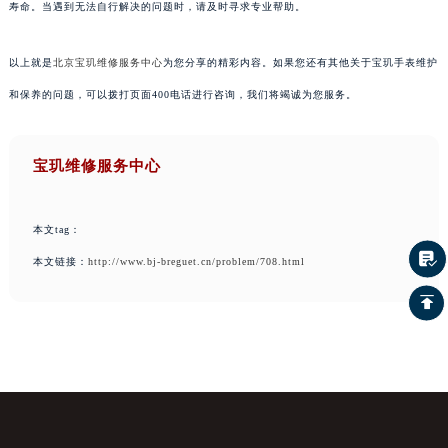
寿命。当遇到无法自行解决的问题时，请及时寻求专业帮助。
以上就是
北京宝玑维修服务中心
为您分享的精彩内容。如果您还有其他关于宝玑手表维护
和保养的问题，可以拨打页面400电话进行咨询，我们将竭诚为您服务。
宝玑维修服务中心
本文tag：
本文链接：
http://www.bj-breguet.cn/problem/708.html