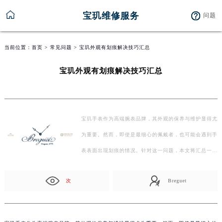
宝玑维修服务
问题
当前位置：
首页
>
常见问题
> 宝玑外观有划痕解决技巧汇总
宝玑外观有划痕解决技巧汇总
宝玑手表作为高端腕表品牌，其外观的保养与维护显得尤
为重要。然而，即使是最细心的佩戴者，也可能会遇到手
表表面出现划痕的情况。针对这一问题，本文将汇总一
些…
次
Breguet