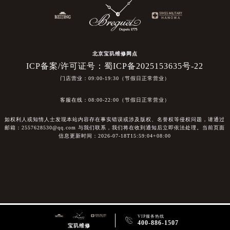
北京宝玑维修网点
ICP备案/许可证号：蜀ICP备2025153635号-22
门店营业：09:00-19:30（节假日正常营业）
客服在线：08:00-22:00（节假日正常营业）
如权利人或知情人士发现本站内容存在事实错误或涉及版权、名誉权等侵权问题，请通过
邮箱：2557628530@qq.com 与我们联系，我们将在收到通知后立即依法处理。当前页面
信息更新时间：2026-07-18T15:59:04+08:00
VIP服务热线

400-886-1507
宝玑维修