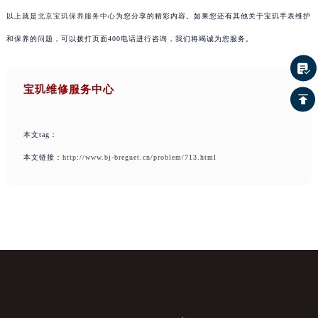
以上就是
北京宝玑保养服务中心
为您分享的精彩内容。如果您还有其他关于宝玑手表维护
和保养的问题，可以拨打页面400电话进行咨询，我们将竭诚为您服务。
宝玑维修服务中心
本文tag：
本文链接：
http://www.bj-breguet.cn/problem/713.html