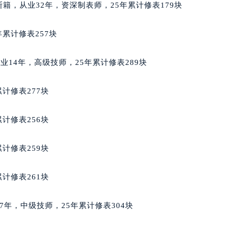
俄罗斯籍，从业32年，资深制表师，25年累计修表179块
累计修表257块
，从业14年，高级技师，25年累计修表289块
计修表277块
计修表256块
计修表259块
计修表261块
业7年，中级技师，25年累计修表304块