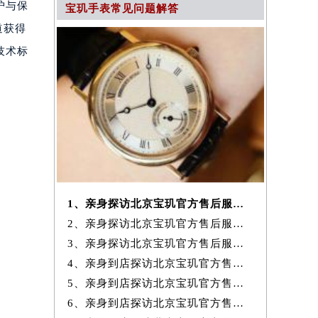
护与保
宝玑手表常见问题解答
道获得
技术标
1、亲身探访北京宝玑官方售后服务中心｜网点地址及服务热线（2026年7月
2、亲身探访北京宝玑官方售后服务中心｜电话和完整地址（2026年7月最新）
3、亲身探访北京宝玑官方售后服务中心｜地址与24小时客服电话（2026年7
4、亲身到店探访北京宝玑官方售后服务中心｜完整网点地址与热线（2026年
5、亲身到店探访北京宝玑官方售后服务中心｜网点地址与客服电话（2026年
6、亲身到店探访北京宝玑官方售后服务中心｜最新官方热线和24小时维修