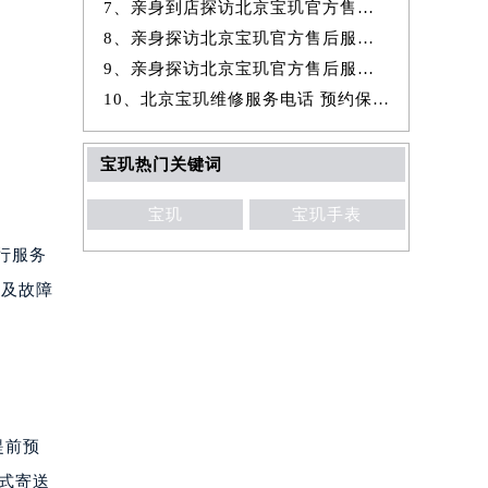
7、亲身到店探访北京宝玑官方售后服务中心｜全新地址与官方电话（2026年
8、亲身探访北京宝玑官方售后服务中心｜官方热线与门店地址（2026年7月
9、亲身探访北京宝玑官方售后服务中心｜详细网点地址与售后服务电话（20
10、北京宝玑维修服务电话 预约保养售后服务中心权威公示（2026年7月最
宝玑热门关键词
宝玑
宝玑手表
进行服务
号及故障
提前预
方式寄送