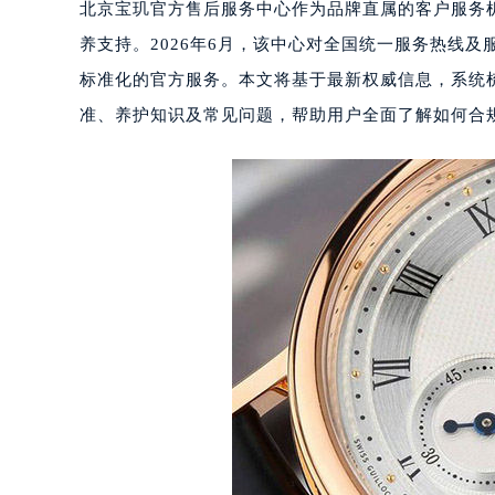
北京宝玑官方售后服务中心作为品牌直属的客户服务
养支持。2026年6月，该中心对全国统一服务热线
标准化的官方服务。本文将基于最新权威信息，系统
准、养护知识及常见问题，帮助用户全面了解如何合