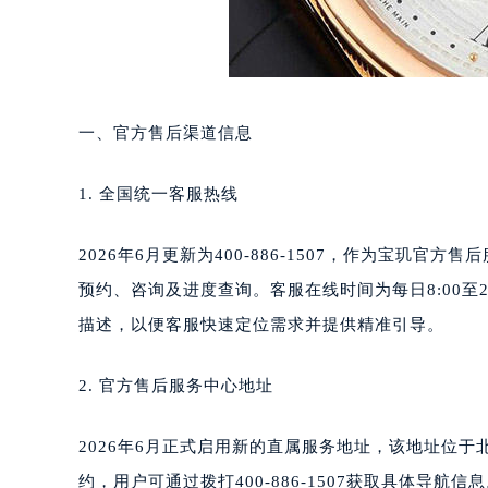
一、官方售后渠道信息
1. 全国统一客服热线
2026年6月更新为400-886-1507，作为宝
预约、咨询及进度查询。客服在线时间为每日8:00至
描述，以便客服快速定位需求并提供精准引导。
2. 官方售后服务中心地址
2026年6月正式启用新的直属服务地址，该地址位
约，用户可通过拨打400-886-1507获取具体